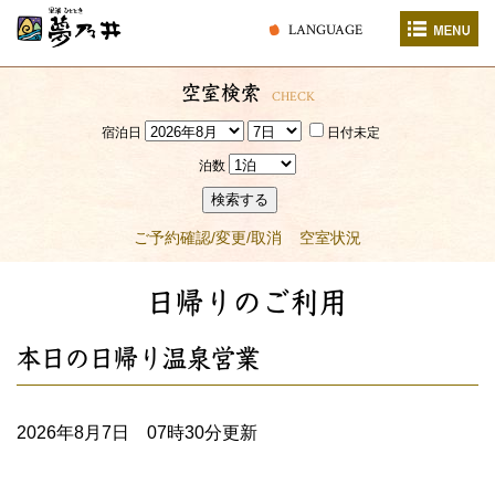
LANGUAGE
空室検索
CHECK
宿泊日
日付未定
泊数
検索する
ご予約確認/変更/取消
空室状況
日帰りのご利用
本日の日帰り温泉営業
2026年8月7日 07時30分更新