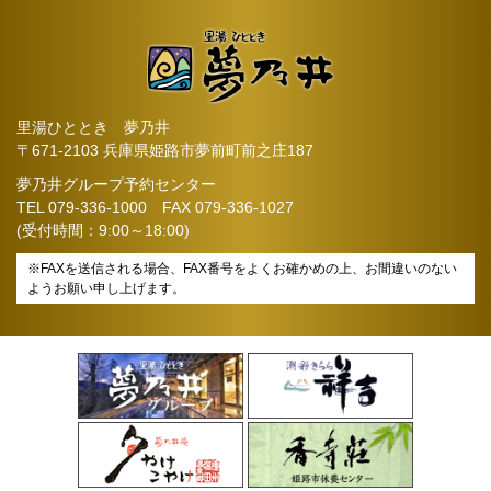
里湯ひととき 夢乃井
〒671-2103 兵庫県姫路市夢前町前之庄187
夢乃井グループ予約センター
TEL
079-336-1000
FAX 079-336-1027
(受付時間：9:00～18:00)
※FAXを送信される場合、FAX番号をよくお確かめの上、お間違いのない
ようお願い申し上げます。