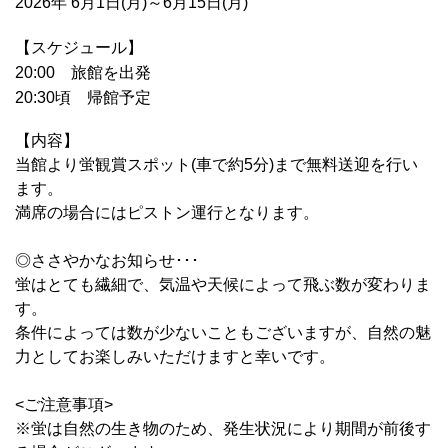
2026年 6月1日(月)～6月15日(月)
【スケジュール】
20:00 旅館を出発
20:30頃 帰館予定
【内容】
当館より蛍観賞スポット(車で約5分)まで無料送迎を行い
ます。
満席の場合にはピストン運行となります。
◎ささやかなお知らせ･･･
蛍はとても繊細で、気温や天候によって飛ぶ数が変わりま
す。
条件によっては数が少ないこともございますが、自然の魅
力としてお楽しみいただけますと幸いです。
<ご注意事項>
※蛍は自然の生き物のため、発生状況により期間が前後す