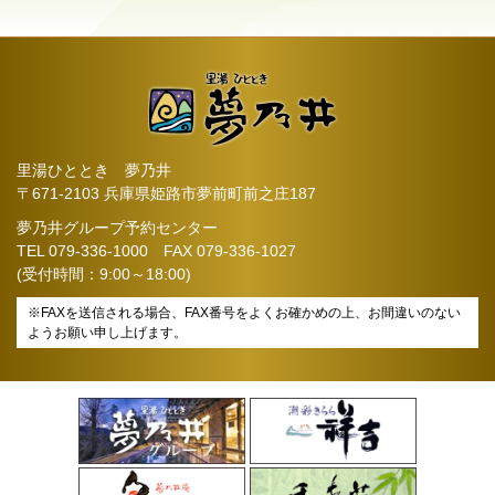
里湯ひととき 夢乃井
〒671-2103 兵庫県姫路市夢前町前之庄187
夢乃井グループ予約センター
TEL
079-336-1000
FAX 079-336-1027
(受付時間：9:00～18:00)
※FAXを送信される場合、FAX番号をよくお確かめの上、お間違いのない
ようお願い申し上げます。