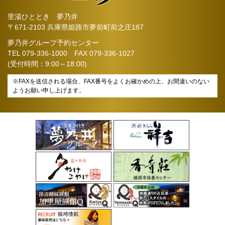
里湯ひととき 夢乃井
〒671-2103 兵庫県姫路市夢前町前之庄187
夢乃井グループ予約センター
TEL
079-336-1000
FAX 079-336-1027
(受付時間：9:00～18:00)
※FAXを送信される場合、FAX番号をよくお確かめの上、お間違いのない
ようお願い申し上げます。