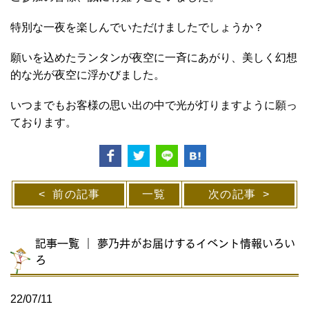
特別な一夜を楽しんでいただけましたでしょうか？
願いを込めたランタンが
夜空に一斉にあがり、
美しく幻想
的な光が夜空に浮かびました。
いつまでもお客様の思い出の中で光が灯りますように願っ
ております。
前の記事
一覧
次の記事
記事一覧 ｜ 夢乃井がお届けするイベント情報いろい
ろ
22/07/11