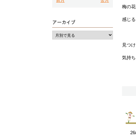
前月
翌月
梅の花
感じる
アーカイブ
見つけ
気持ち
26