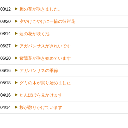
/03/12
梅の花が咲きました。
/09/20
夕やけこやけに一輪の彼岸花
/08/14
蓮の花が咲く池
/06/27
アガパンサスがきれいです
/06/20
紫陽花が咲き始めています
/06/16
アガパンサスの季節
/05/18
グミの木が実り始めました
/04/16
たんぽぽを見かけます
/04/14
桜が散りかけています