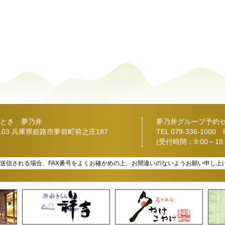
とき 夢乃井
夢乃井グループ予約
2103 兵庫県姫路市夢前町前之庄187
TEL
079-336-1000
FA
(受付時間：9:00～18:
を送信される場合、FAX番号をよくお確かめの上、お間違いのないようお願い申し上