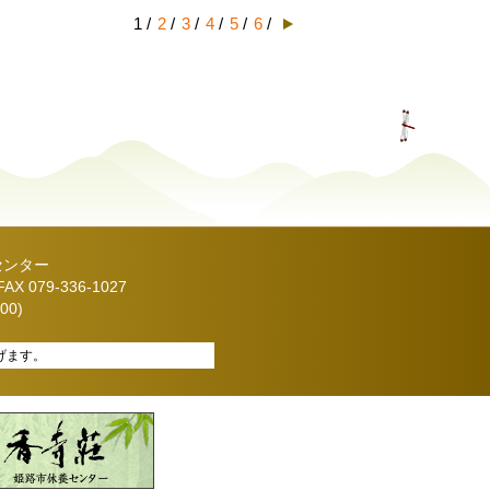
1 /
2
/
3
/
4
/
5
/
6
/
センター
X 079-336-1027
00)
げます。