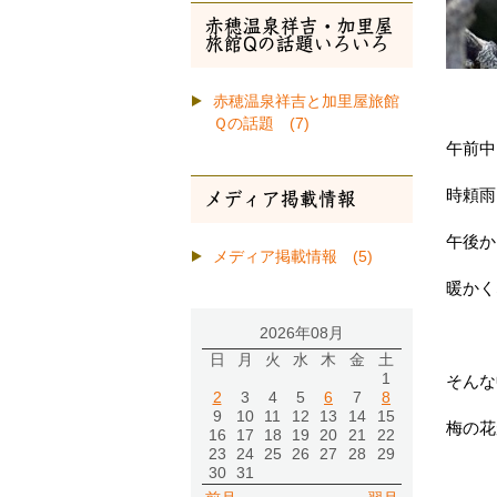
赤穂温泉祥吉・加里屋
旅館Qの話題いろいろ
赤穂温泉祥吉と加里屋旅館
Ｑの話題 (7)
午前中
時頼雨
メディア掲載情報
午後か
メディア掲載情報 (5)
暖かく
2026年08月
日
月
火
水
木
金
土
1
そんな
2
3
4
5
6
7
8
9
10
11
12
13
14
15
梅の花
16
17
18
19
20
21
22
23
24
25
26
27
28
29
30
31