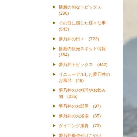
播磨の旬なトピックス
(298)
その日に感じた様々な事
(643)
夢乃井の日々 (723)
播磨の観光スポット情報
(354)
夢乃井トピックス (442)
リニューアルした夢乃井の
お風呂 (46)
夢乃井のお料理やお飲み
物 (235)
夢乃井のお部屋 (97)
夢乃井の大浴場 (65)
ダイニング康貴 (73)
夢乃井庵夕やけこやけ