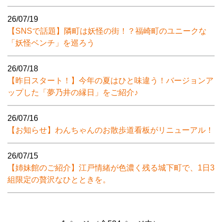
26/07/19
【SNSで話題】隣町は妖怪の街！？福崎町のユニークな
「妖怪ベンチ」を巡ろう
26/07/18
【昨日スタート！】今年の夏はひと味違う！バージョンア
ップした「夢乃井の縁日」をご紹介♪
26/07/16
【お知らせ】わんちゃんのお散歩道看板がリニューアル！
26/07/15
【姉妹館のご紹介】江戸情緒が色濃く残る城下町で、1日3
組限定の贅沢なひとときを。