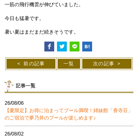
一筋の飛行機雲が伸びていました。
今日も猛暑です。
暑い夏はまだまだ続きそうです。
前の記事
一覧
次の記事
記事一覧
26/08/06
【夏限定】お得に泊まってプール満喫！姉妹館「香寺荘」
のご宿泊で夢乃井のプールが楽しめます♪
26/08/02