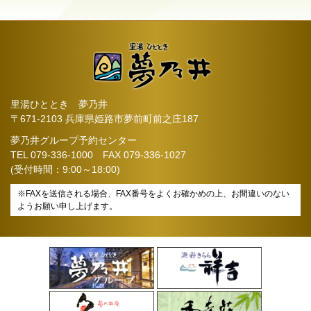
里湯ひととき 夢乃井
〒671-2103 兵庫県姫路市夢前町前之庄187
夢乃井グループ予約センター
TEL
079-336-1000
FAX 079-336-1027
(受付時間：9:00～18:00)
※FAXを送信される場合、FAX番号をよくお確かめの上、お間違いのない
ようお願い申し上げます。