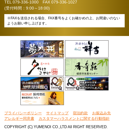
TEL
079-336-1000
FAX 079-336-1027
(受付時間：9:00～18:00)
※FAXを送信される場合、FAX番号をよくお確かめの上、お間違いのない
ようお願い申し上げます。
プライバシーポリシー
サイトマップ
宿泊約款
お振込み先
アレルギー同意書
カスタマーハラスメントに関する行動指針
COPYRIGHT (C) YUMENOI CO.,LTD All RIGHT RESERVED.