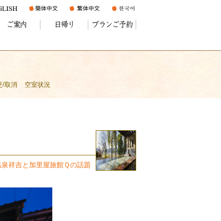
ご案内
日帰り
プランご予約
更/取消
空室状況
温泉祥吉と加里屋旅館Ｑの話題