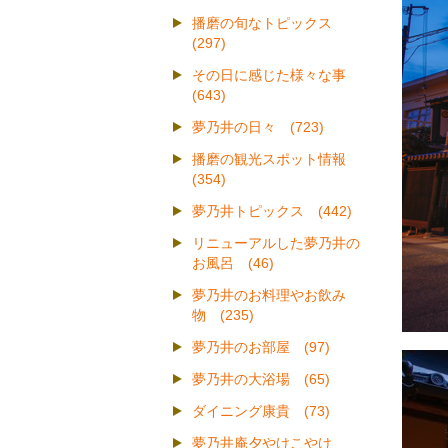
播磨の旬なトピックス
(297)
その日に感じた様々な事
(643)
夢乃井の日々 (723)
播磨の観光スポット情報
(354)
夢乃井トピックス (442)
リニューアルした夢乃井の
お風呂 (46)
夢乃井のお料理やお飲み
物 (235)
夢乃井のお部屋 (97)
夢乃井の大浴場 (65)
ダイニング康貴 (73)
夢乃井庵夕やけこやけ