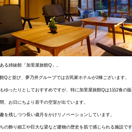
ある姉妹館「加里屋旅館Q」。
館Qと並び、夢乃井グループでは古民家ホテルが2棟ございます。
もゆったりとしておすすめですが、特に加里屋旅館Qは1泊2食の
間、お日にちより若干の空室が出ています。
趣を残しつつ長い歳月をかけリノベーションしています。
ちの飾り細工や巨大な梁など建物の歴史を肌で感じられる施設で