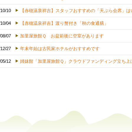
/10/10
【赤穂温泉祥吉】スタッフおすすめの「天ぷら会席」は
/10/04
【赤穂温泉祥吉】渡り蟹付き「秋の食通膳」
/08/07
加里屋旅館Ｑ お盆前後に空室があります
/12/27
年末年始は古民家ホテルがおすすめです
/05/12
姉妹館「加里屋旅館Ｑ」クラウドファンディング立ち上