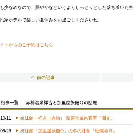
も少なめなので、賑やかなというよりしっとりとした落ち着いた
民家ホテルで楽しい夏休みをお過ごしくださいね。
イトからのご予約はこちら
前の記事
記事一覧 ｜ 赤穂温泉祥吉と加里屋旅館Ｑの話題
/10/11
姉妹館・祥吉（赤穂） 新露天風呂客室『潮光』
/09/28
姉妹館「加里屋旅館Q」の冬の味覚『牡蠣会席』