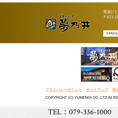
里湯ひと
〒671-
※FAX
プライバシーポリシー
サイトマップ
宿
COPYRIGHT (C) YUMENOI CO.,LTD All R
TEL：079-336-1000