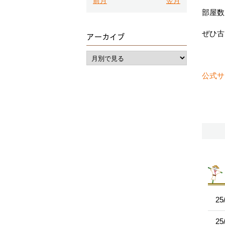
前月
翌月
部屋数
ぜひ古
アーカイブ
公式サ
25
25