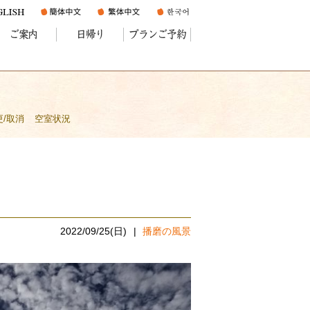
ご案内
日帰り
プランご予約
更/取消
空室状況
2022/09/25(日)
播磨の風景