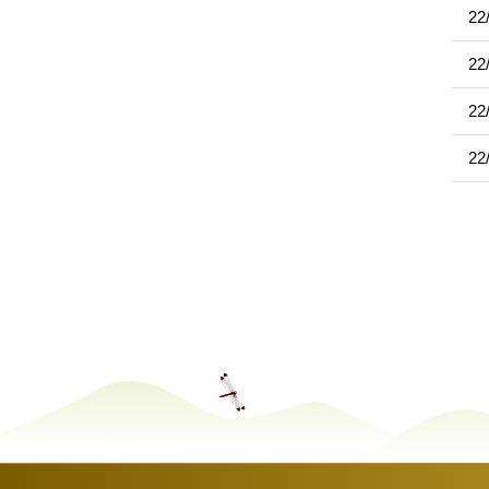
22
22
22
22