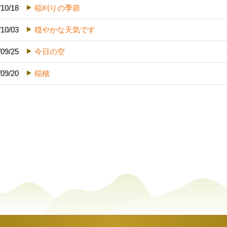
/10/18
稲刈りの季節
/10/03
穏やかな天気です
/09/25
今日の空
/09/20
稲穂