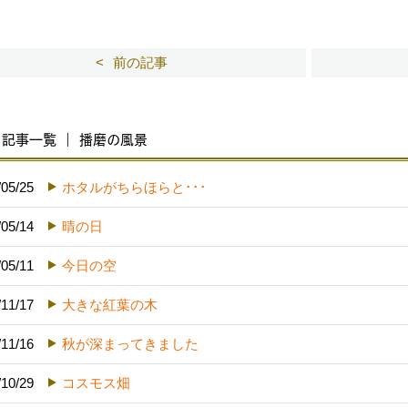
前の記事
記事一覧 ｜ 播磨の風景
/05/25
ホタルがちらほらと･･･
/05/14
晴の日
/05/11
今日の空
/11/17
大きな紅葉の木
/11/16
秋が深まってきました
/10/29
コスモス畑