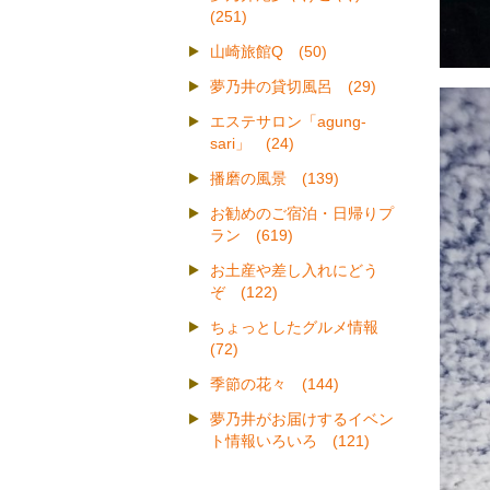
(251)
山崎旅館Q (50)
夢乃井の貸切風呂 (29)
エステサロン「agung-
sari」 (24)
播磨の風景 (139)
お勧めのご宿泊・日帰りプ
ラン (619)
お土産や差し入れにどう
ぞ (122)
ちょっとしたグルメ情報
(72)
季節の花々 (144)
夢乃井がお届けするイベン
ト情報いろいろ (121)