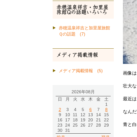
赤穂温泉祥吉・加里屋
旅館Qの話題いろいろ
赤穂温泉祥吉と加里屋旅館
Ｑの話題 (7)
メディア掲載情報
メディア掲載情報 (5)
画像は
壮大な
2026年08月
最近は
日
月
火
水
木
金
土
1
2
3
4
5
6
7
8
なんだ
9
10
11
12
13
14
15
16
17
18
19
20
21
22
青と白
23
24
25
26
27
28
29
30
31