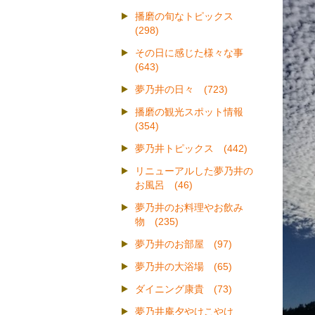
播磨の旬なトピックス
(298)
その日に感じた様々な事
(643)
夢乃井の日々 (723)
播磨の観光スポット情報
(354)
夢乃井トピックス (442)
リニューアルした夢乃井の
お風呂 (46)
夢乃井のお料理やお飲み
物 (235)
夢乃井のお部屋 (97)
夢乃井の大浴場 (65)
ダイニング康貴 (73)
夢乃井庵夕やけこやけ