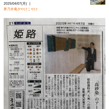
2025/04/07(月)
夢乃井庵夕やけこやけ