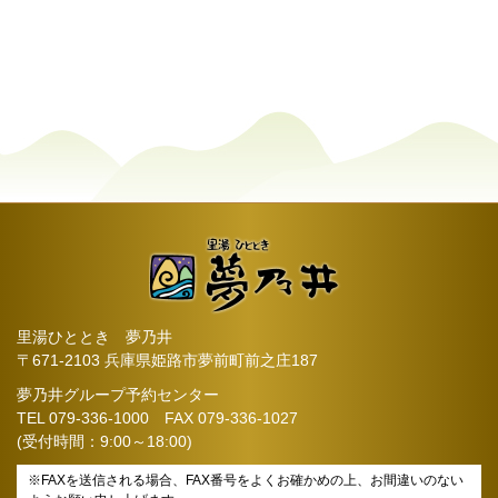
里湯ひととき 夢乃井
〒671-2103 兵庫県姫路市夢前町前之庄187
夢乃井グループ予約センター
TEL
079-336-1000
FAX 079-336-1027
(受付時間：9:00～18:00)
※FAXを送信される場合、FAX番号をよくお確かめの上、お間違いのない