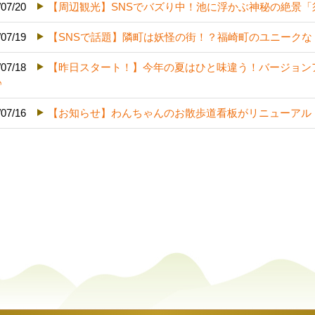
/07/20
【周辺観光】SNSでバズり中！池に浮かぶ神秘の絶景「
/07/19
【SNSで話題】隣町は妖怪の街！？福崎町のユニーク
/07/18
【昨日スタート！】今年の夏はひと味違う！バージョン
♪
/07/16
【お知らせ】わんちゃんのお散歩道看板がリニューアル