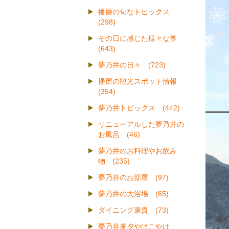
播磨の旬なトピックス
(298)
その日に感じた様々な事
(643)
夢乃井の日々 (723)
播磨の観光スポット情報
(354)
夢乃井トピックス (442)
リニューアルした夢乃井の
お風呂 (46)
夢乃井のお料理やお飲み
物 (235)
夢乃井のお部屋 (97)
夢乃井の大浴場 (65)
ダイニング康貴 (73)
夢乃井庵夕やけこやけ