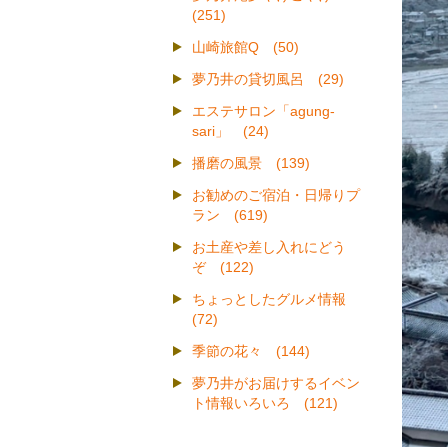
(251)
山崎旅館Q (50)
夢乃井の貸切風呂 (29)
エステサロン「agung-
sari」 (24)
播磨の風景 (139)
お勧めのご宿泊・日帰りプ
ラン (619)
お土産や差し入れにどう
ぞ (122)
ちょっとしたグルメ情報
(72)
季節の花々 (144)
夢乃井がお届けするイベン
ト情報いろいろ (121)