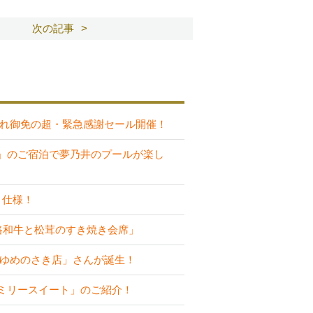
次の記事
売り切れ御免の超・緊急感謝セール開催！
」のご宿泊で夢乃井のプールが楽し
り仕様！
路和牛と松茸のすき焼き会席」
 ゆめのさき店」さんが誕生！
ミリースイート」のご紹介！