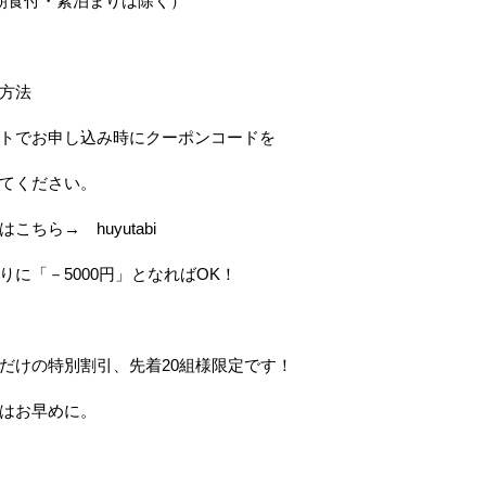
朝食付・素泊まりは除く）
方法
トでお申し込み時にクーポンコードを
てください。
こちら→ huyutabi
りに「－5000円」となればOK！
だけの特別割引、先着20組様限定です！
はお早めに。