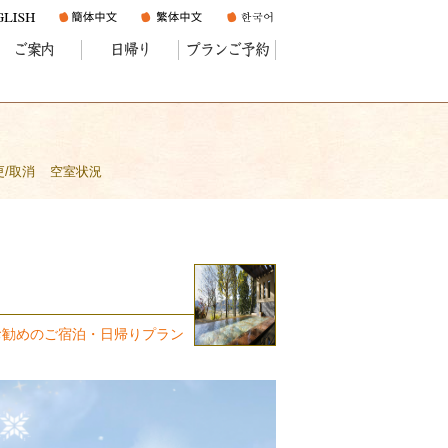
ご案内
日帰り
プランご予約
更/取消
空室状況
お勧めのご宿泊・日帰りプラン