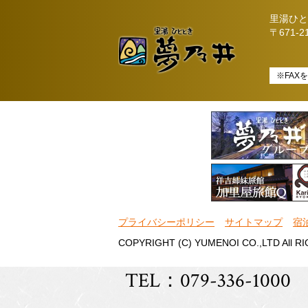
里湯ひと
〒671-
※FAX
プライバシーポリシー
サイトマップ
宿
COPYRIGHT (C) YUMENOI CO.,LTD All R
TEL：079-336-1000