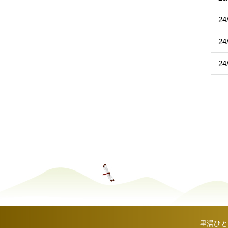
24
24
24
里湯ひと