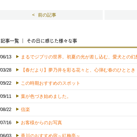
前の記事
記事一覧 ｜ その日に感じた様々な事
/06/13
まるでジブリの世界。初夏の光が差し込む、愛犬との幻
/03/28
【春だより】夢乃井を彩る花々と、心弾む春のひととき
/09/22
この時期おすすめのスポット
/09/11
葉が色づき始めました。
/08/22
信楽
/07/16
お客様からのお写真
/06/03
香川のおすすめ宿～紅梅亭～