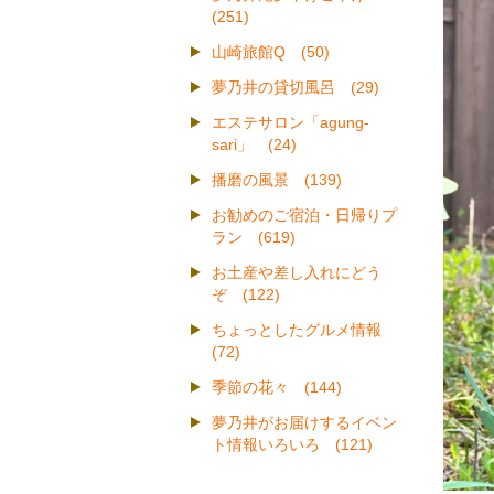
(251)
山崎旅館Q (50)
夢乃井の貸切風呂 (29)
エステサロン「agung-
sari」 (24)
播磨の風景 (139)
お勧めのご宿泊・日帰りプ
ラン (619)
お土産や差し入れにどう
ぞ (122)
ちょっとしたグルメ情報
(72)
季節の花々 (144)
夢乃井がお届けするイベン
ト情報いろいろ (121)