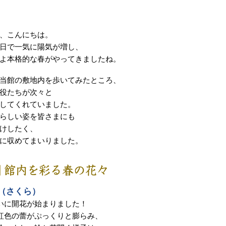
、こんにちは。
日で一気に陽気が増し、
よ本格的な春がやってきましたね。
当館の敷地内を歩いてみたところ、
役たちが次々と
してくれていました。
らしい姿を皆さまにも
けしたく、
に収めてまいりました。
■ 館内を彩る春の花々
（さくら）
いに開花が始まりました！
紅色の蕾がぷっくりと膨らみ、