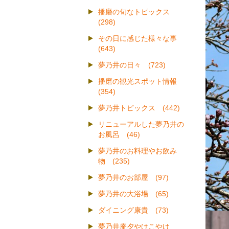
播磨の旬なトピックス
(298)
その日に感じた様々な事
(643)
夢乃井の日々 (723)
播磨の観光スポット情報
(354)
夢乃井トピックス (442)
リニューアルした夢乃井の
お風呂 (46)
夢乃井のお料理やお飲み
物 (235)
夢乃井のお部屋 (97)
夢乃井の大浴場 (65)
ダイニング康貴 (73)
夢乃井庵夕やけこやけ