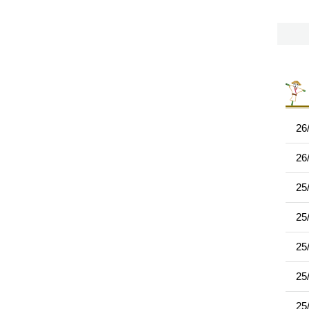
26
26
25
25
25
25
25