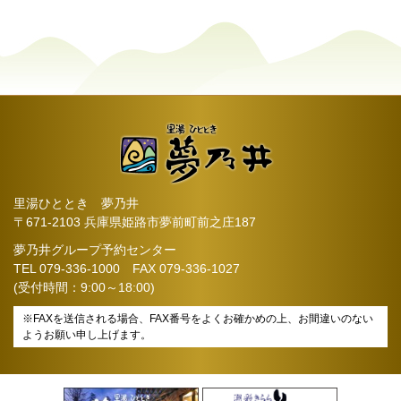
里湯ひととき 夢乃井
〒671-2103 兵庫県姫路市夢前町前之庄187
夢乃井グループ予約センター
TEL
079-336-1000
FAX 079-336-1027
(受付時間：9:00～18:00)
※FAXを送信される場合、FAX番号をよくお確かめの上、お間違いのない
ようお願い申し上げます。