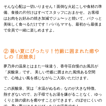
そんな心配は一切いりません！面倒な火起こしや食材の準
備、食後の片付けはすべてスタッフにおまかせ。 お客様
はお肉をお好みの焼き加減でジュ〜ッと焼いて、パクっと
美味しく食べるだけです！パパもママも、最初から最後ま
で全員で一緒に楽しめますよ。
② 暑い夏にぴったり！竹藪に囲まれた癒や
しの「炭酸泉」
夢乃井の温泉とはまた一味違う、香寺荘自慢のお風呂が
「炭酸泉」です。 美しい竹藪に囲まれた風情ある空間
で、心地よい風を感じながらご入浴いただけます。
この炭酸泉、実は「水温がぬるめ」なのが大きな特徴。
熱すぎないので、お子様でもお湯を嫌がることなく、ゆっ
くりと旅の疲れを癒やすことができます。のぼせにくいの