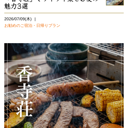
魅力3選
2026/07/09(木)
お勧めのご宿泊・日帰りプラン