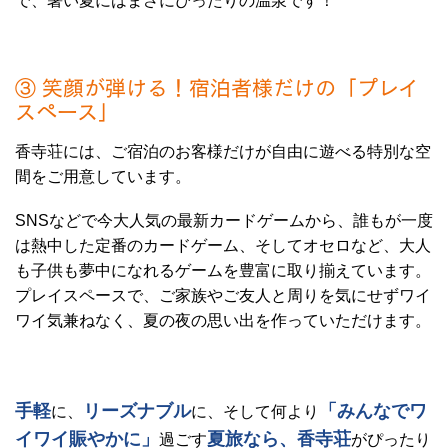
で、暑い夏にはまさにぴったりの温泉です！
③ 笑顔が弾ける！宿泊者様だけの「プレイ
スペース」
香寺荘には、ご宿泊のお客様だけが自由に遊べる特別な空
間をご用意しています。
SNSなどで今大人気の最新カードゲームから、誰もが一度
は熱中した定番のカードゲーム、そしてオセロなど、大人
も子供も夢中になれるゲームを豊富に取り揃えています。
プレイスペースで、ご家族やご友人と周りを気にせずワイ
ワイ気兼ねなく、夏の夜の思い出を作っていただけます。
手軽
リーズナブル
「みんなでワ
に、
に、そして何より
イワイ賑やかに」
夏旅なら、香寺荘
過ごす
がぴったり