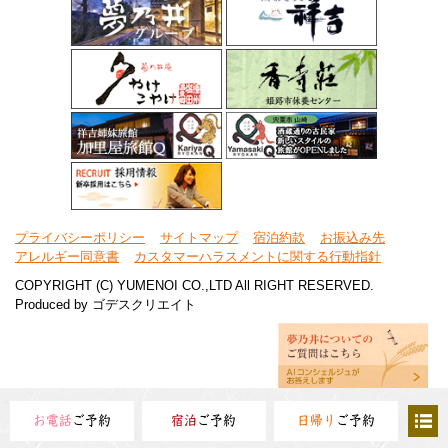
プライバシーポリシー
サイトマップ
宿泊約款
お振込み先
アレルギー同意書
カスタマーハラスメントに関する行動指針
COPYRIGHT (C) YUMENOI CO.,LTD All RIGHT RESERVED.
Produced by
ゴデスクリエイト
お電話
ご予約
宿泊
ご予約
日帰り
ご予約