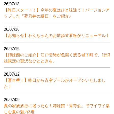
26/07/18
【昨日スタート！】今年の夏はひと味違う！バージョンア
ップした「夢乃井の縁日」をご紹介♪
26/07/16
【お知らせ】わんちゃんのお散歩道看板がリニューアル！
26/07/15
【姉妹館のご紹介】江戸情緒が色濃く残る城下町で、1日3
組限定の贅沢なひとときを。
26/07/12
【夏本番！】昨日から青空プールがオープンいたしまし
た！
26/07/09
夏の家族旅行に迷ったら！姉妹館「香寺荘」でワイワイ楽
しむ夏の魅力3選