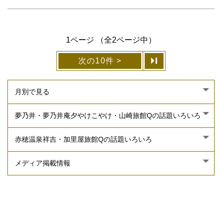
1ページ （全2ページ中）
次の10件