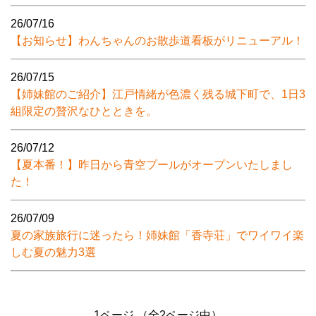
26/07/16
【お知らせ】わんちゃんのお散歩道看板がリニューアル！
26/07/15
【姉妹館のご紹介】江戸情緒が色濃く残る城下町で、1日3
組限定の贅沢なひとときを。
26/07/12
【夏本番！】昨日から青空プールがオープンいたしまし
た！
26/07/09
夏の家族旅行に迷ったら！姉妹館「香寺荘」でワイワイ楽
しむ夏の魅力3選
1ページ （全2ページ中）