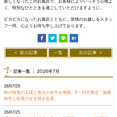
新しくなったこのお風呂で、お客様によりいっそう心地よ
く、特別なひとときを過ごしていただけますように。
ピカピカになったお風呂とともに、皆様のお越しをスタッ
フ一同、心よりお待ち申し上げております。
前の記事
一覧
次の記事
記事一覧 ｜ 2026年7月
26/07/29
秋の味覚の王様と地元の名牛を堪能。9・10月限定「姫路
和牛と松茸のすき焼き会席」
26/07/25