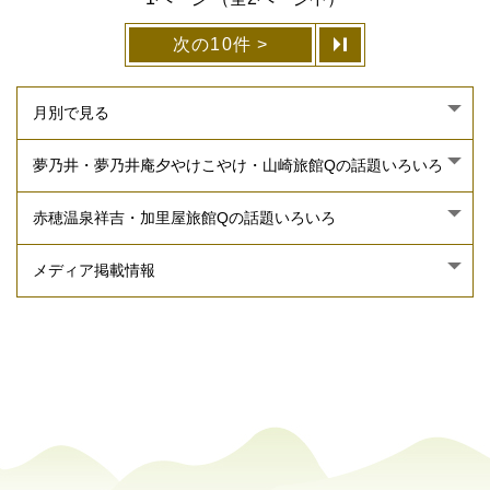
次の10件