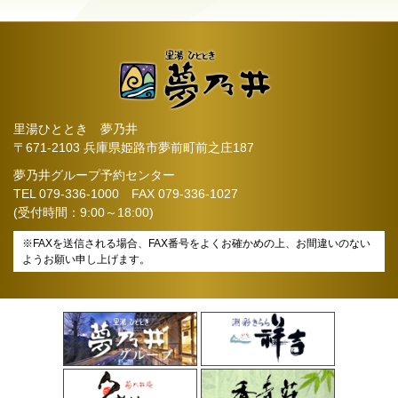
里湯ひととき 夢乃井
〒671-2103 兵庫県姫路市夢前町前之庄187
夢乃井グループ予約センター
TEL
079-336-1000
FAX 079-336-1027
(受付時間：9:00～18:00)
※FAXを送信される場合、FAX番号をよくお確かめの上、お間違いのない
ようお願い申し上げます。