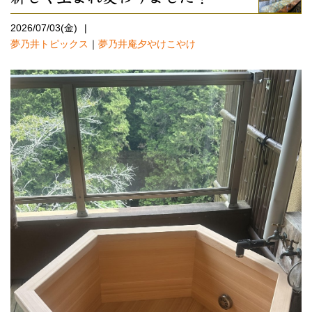
2026/07/03(金)
夢乃井トピックス
｜
夢乃井庵夕やけこやけ