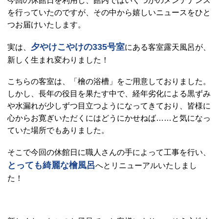
今回の休館日を利用し、館内ではいくつかのメンテナンス
を行っていたのですが、その中から嬉しいニュースをひと
つお届けいたします。
夕やけこやけの335号室
実は、
にある客室露天風呂が、
新しく生まれ変わりました！
こちらの客室は、「檜の浴槽」をご用意しておりました。
しかし、長年の役目を果たす中で、経年劣化による黒ずみ
や水漏れが少しずつ目立つようになってきており、皆様に
心からお寛ぎいただくにはどうにかせねば……と気になっ
ていた場所でもありました。
そこで今回の休館日に職人さんの手によって工事を行い、
とっても綺麗な檜風呂
へとリニューアルいたしまし
た！