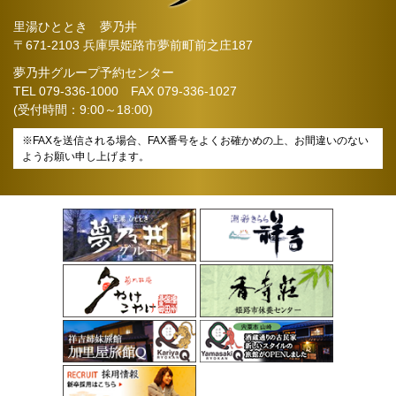
里湯ひととき 夢乃井
〒671-2103 兵庫県姫路市夢前町前之庄187
夢乃井グループ予約センター
TEL
079-336-1000
FAX 079-336-1027
(受付時間：9:00～18:00)
※FAXを送信される場合、FAX番号をよくお確かめの上、お間違いのない
ようお願い申し上げます。