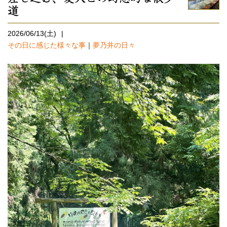
道
2026/06/13(土)
その日に感じた様々な事
｜
夢乃井の日々