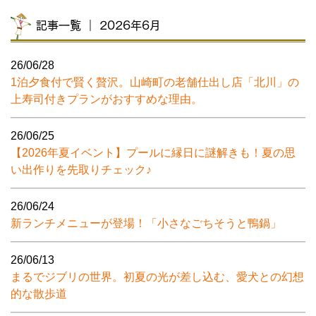
記事一覧 ｜ 2026年6月
26/06/28
1泊夕食付で賢く贅沢。山崎町の老舗仕出し店「北川」の
上寿司付きプランがおすすめな理由。
26/06/25
【2026年夏イベント】プールに縁日に謎解きも！夏の思
い出作りを先取りチェック♪
26/06/24
新ランチメニューが登場！「小さなごちそうと鴨鍋」
26/06/13
まるでジブリの世界。初夏の光が差し込む、愛犬との幻想
的な散歩道