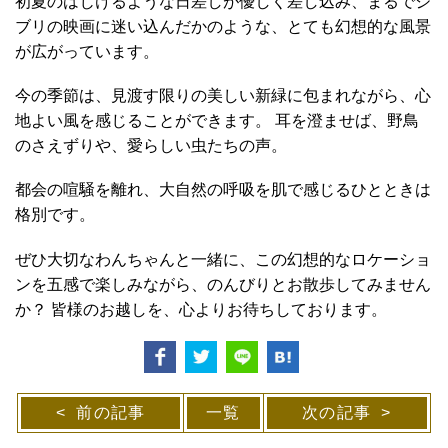
初夏のはじけるような日差しが優しく差し込み、まるでジ
ブリの映画に迷い込んだかのような、とても幻想的な風景
が広がっています。
今の季節は、見渡す限りの美しい新緑に包まれながら、心
地よい風を感じることができます。 耳を澄ませば、野鳥
のさえずりや、愛らしい虫たちの声。
都会の喧騒を離れ、大自然の呼吸を肌で感じるひとときは
格別です。
ぜひ大切なわんちゃんと一緒に、この幻想的なロケーショ
ンを五感で楽しみながら、のんびりとお散歩してみません
か？ 皆様のお越しを、心よりお待ちしております。
前の記事
一覧
次の記事