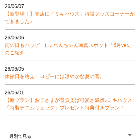
26/06/07
【新登場！】売店に「ミキハウス」特設グッズコーナーが
できました♪
26/06/06
雨の日もハッピーに♪ わんちゃん写真スポット「6月ver.」
のご紹介
26/06/05
休館日を終え、ロビーには涼やかな夏の音。
26/06/01
【新プラン】お子さまが背負えば可愛さ満点♪ミキハウス
「特製デニムリュック」プレゼント特典付きプラン！