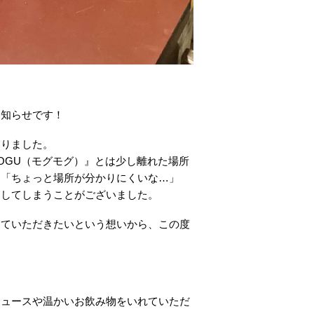
お知らせです！
おりました。
OGU（モグモグ）』とは少し離れた場所
、「ちょっと場所が分かりにくいな…」
けしてしまうことがございました。
していただきたいという想いから、この度
ジュースや温かいお飲み物をいれていただ