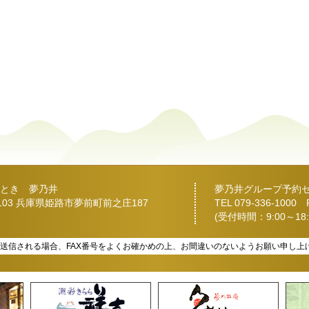
とき 夢乃井
夢乃井グループ予約
2103 兵庫県姫路市夢前町前之庄187
TEL
079-336-1000
FA
(受付時間：9:00～18:
を送信される場合、FAX番号をよくお確かめの上、お間違いのないようお願い申し上