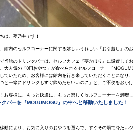
ちは、夢乃井です！
、館内のセルフコーナーに関する嬉しいうれしい「お引越し」の
で当館のドリンクバーは、セルフカフェ『夢かほり』に設置して
、大人気の「0円おやつ」が食べられるセルフコーナー『MOGUM
していたため、お客様には館内を行き来していただくことになり
つと一緒にドリンクもすぐ飲めたらいいのに」と、ご不便をおか
！お客様に、もっと快適に、もっと楽しくセルフコーナーを満喫
ンクバーを『MOGUMOGU』の中へと移動いたしました！
移動により、お気に入りのおやつを選んで、すぐその場で冷たい