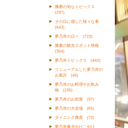
播磨の旬なトピックス
(297)
その日に感じた様々な事
(643)
夢乃井の日々 (723)
播磨の観光スポット情報
(354)
夢乃井トピックス (442)
リニューアルした夢乃井の
お風呂 (46)
夢乃井のお料理やお飲み
物 (235)
夢乃井のお部屋 (97)
夢乃井の大浴場 (65)
ダイニング康貴 (73)
夢乃井庵夕やけこやけ