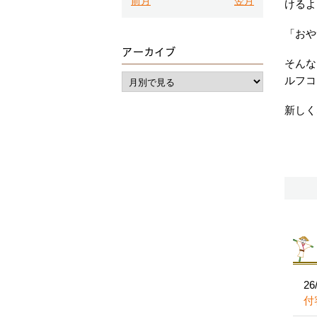
前月
翌月
けるよ
「おや
アーカイブ
そんな
ルフコ
新しく
26
付