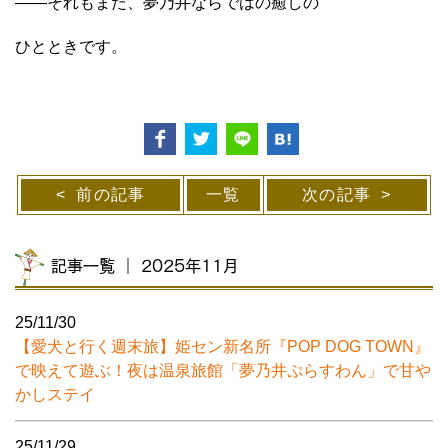
――それもまた、夢乃井ならではの癒しの
ひとときです。
前の記事
一覧
次の記事
記事一覧 ｜ 2025年11月
25/11/30
【愛犬と行く週末旅】姫セン新名所『POP DOG TOWN』
で映えて遊ぶ！夜は温泉旅館「夢乃井ぷらすわん」で甘や
かしステイ
25/11/29