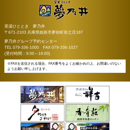
里湯ひととき 夢乃井
〒671-2103 兵庫県姫路市夢前町前之庄187
夢乃井グループ予約センター
TEL
079-336-1000
FAX 079-336-1027
(受付時間：9:00～18:00)
※FAXを送信される場合、FAX番号をよくお確かめの上、お間違いのない
ようお願い申し上げます。