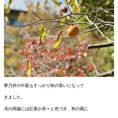
夢乃井の中庭もすっかり秋の装いになって
きました。
滝の両脇には紅葉が赤々と色づき、秋の風に