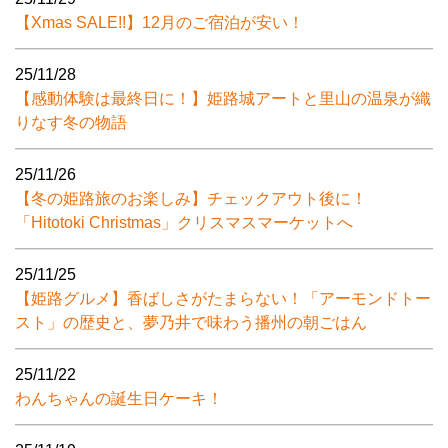
【Xmas SALE!!】12月のご宿泊が安い！
25/11/28
【感動体験は最終日に！】姫路城アートと里山の温泉が織
りなす冬の物語
25/11/26
【冬の姫路旅のお楽しみ】チェックアウト後に！
「Hitotoki Christmas」クリスマスマーケットへ
25/11/25
【姫路グルメ】香ばしさがたまらない！「アーモンドトー
スト」の歴史と、夢乃井で味わう播州の朝ごはん
25/11/22
わんちゃんの誕生日ケーキ！