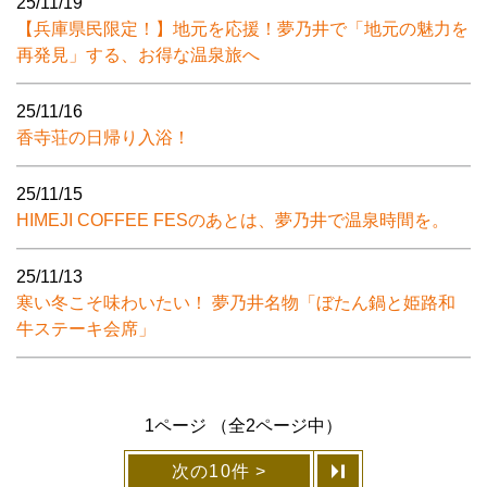
25/11/19
【兵庫県民限定！】地元を応援！夢乃井で「地元の魅力を
再発見」する、お得な温泉旅へ
25/11/16
香寺荘の日帰り入浴！
25/11/15
HIMEJI COFFEE FESのあとは、夢乃井で温泉時間を。
25/11/13
寒い冬こそ味わいたい！ 夢乃井名物「ぼたん鍋と姫路和
牛ステーキ会席」
1ページ （全2ページ中）
次の10件