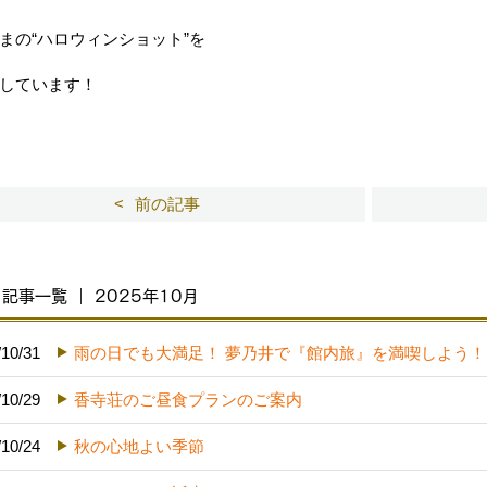
まの“ハロウィンショット”を
しています！
前の記事
記事一覧 ｜ 2025年10月
/10/31
雨の日でも大満足！ 夢乃井で『館内旅』を満喫しよう！
/10/29
香寺荘のご昼食プランのご案内
/10/24
秋の心地よい季節