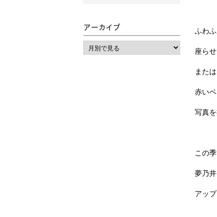
アーカイブ
ふわふ
座らせ
または
赤いベ
写真を
この季
夢乃井
アップ