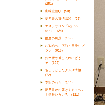
(251)
山崎旅館Q (50)
夢乃井の貸切風呂 (29)
エステサロン「agung-
sari」 (24)
播磨の風景 (139)
お勧めのご宿泊・日帰りプ
ラン (618)
お土産や差し入れにどう
ぞ (122)
ちょっとしたグルメ情報
(72)
季節の花々 (144)
夢乃井がお届けするイベン
ト情報いろいろ (121)