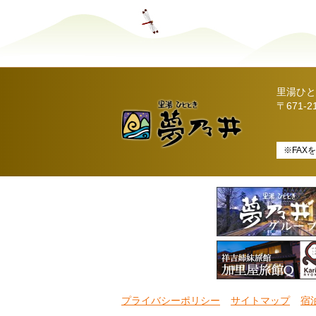
里湯ひと
〒671-
※FAX
プライバシーポリシー
サイトマップ
宿