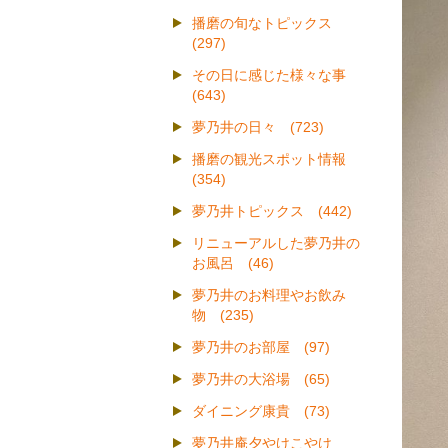
播磨の旬なトピックス
(297)
その日に感じた様々な事
(643)
夢乃井の日々 (723)
播磨の観光スポット情報
(354)
夢乃井トピックス (442)
リニューアルした夢乃井の
お風呂 (46)
夢乃井のお料理やお飲み
物 (235)
夢乃井のお部屋 (97)
夢乃井の大浴場 (65)
ダイニング康貴 (73)
夢乃井庵夕やけこやけ