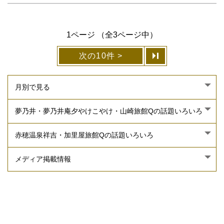
1ページ （全3ページ中）
次の10件