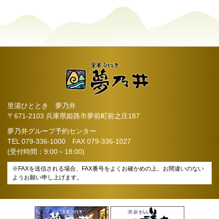
里湯ひととき 夢乃井
〒671-2103 兵庫県姫路市夢前町前之庄187
夢乃井グループ予約センター
TEL
079-336-1000
FAX 079-336-1027
(受付時間：9:00～18:00)
※FAXを送信される場合、FAX番号をよくお確かめの上、お間違いのない
ようお願い申し上げます。