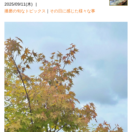
2025/09/11(木)
播磨の旬なトピックス
｜
その日に感じた様々な事