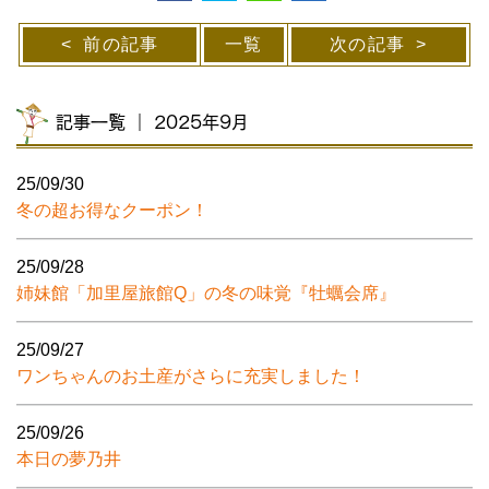
前の記事
一覧
次の記事
記事一覧 ｜ 2025年9月
25/09/30
冬の超お得なクーポン！
25/09/28
姉妹館「加里屋旅館Q」の冬の味覚『牡蠣会席』
25/09/27
ワンちゃんのお土産がさらに充実しました！
25/09/26
本日の夢乃井