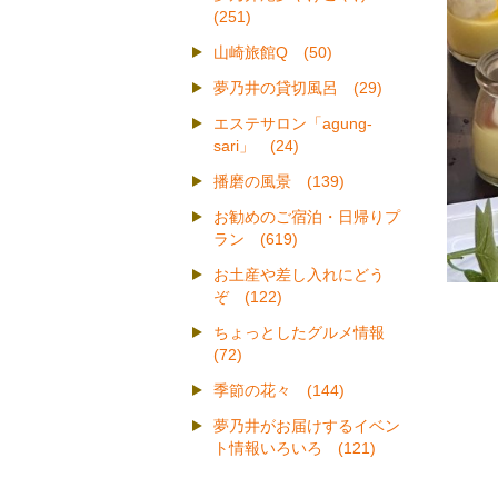
(251)
山崎旅館Q (50)
夢乃井の貸切風呂 (29)
エステサロン「agung-
sari」 (24)
播磨の風景 (139)
お勧めのご宿泊・日帰りプ
ラン (619)
お土産や差し入れにどう
ぞ (122)
ちょっとしたグルメ情報
(72)
季節の花々 (144)
夢乃井がお届けするイベン
ト情報いろいろ (121)