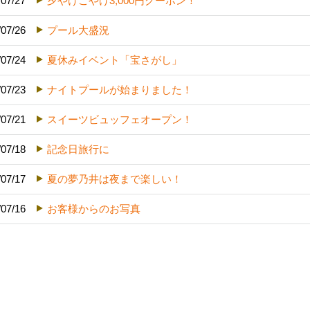
/07/27
夕やけこやけ3,000円クーポン！
/07/26
プール大盛況
/07/24
夏休みイベント「宝さがし」
/07/23
ナイトプールが始まりました！
/07/21
スイーツビュッフェオープン！
/07/18
記念日旅行に
/07/17
夏の夢乃井は夜まで楽しい！
/07/16
お客様からのお写真