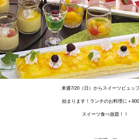
来週7/20（日）からスイーツビュッ
始まります！ランチのお料理に＋80
スイーツ食べ放題！！