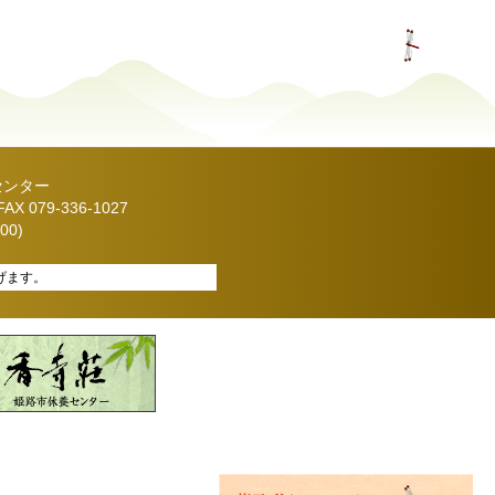
センター
X 079-336-1027
00)
げます。