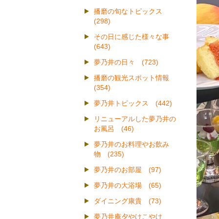
播磨の旬なトピックス
(298)
その日に感じた様々な事
(643)
夢乃井の日々 (723)
播磨の観光スポット情報
(354)
夢乃井トピックス (442)
リニューアルした夢乃井の
お風呂 (46)
夢乃井のお料理やお飲み
物 (235)
夢乃井のお部屋 (97)
夢乃井の大浴場 (65)
ダイニング康貴 (73)
夢乃井庵夕やけこやけ