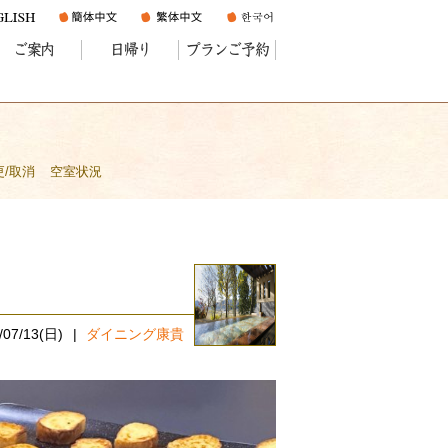
ご案内
日帰り
プランご予約
更/取消
空室状況
/07/13(日)
ダイニング康貴