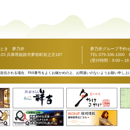
とき 夢乃井
夢乃井グループ予約
2103 兵庫県姫路市夢前町前之庄187
TEL
079-336-1000
FA
(受付時間：9:00～18:
を送信される場合、FAX番号をよくお確かめの上、お間違いのないようお願い申し上