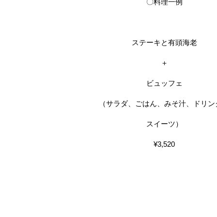
〇料理一例
ステーキと有頭海老
＋
ビュッフェ
（サラダ、ごはん、みそ汁、ドリン
スイーツ）
¥3,520