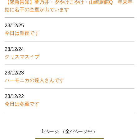
【緊急告知】夢乃井・夕やけこやけ・山崎旅館Q 年末年
始に若干の空室が出ています
23/12/25
今日は聖夜です
23/12/24
クリスマスイブ
23/12/23
ハーモニカの達人さんです
23/12/22
今日は冬至です
1ページ （全4ページ中）