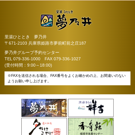
里湯ひととき 夢乃井
〒671-2103 兵庫県姫路市夢前町前之庄187
夢乃井グループ予約センター
TEL
079-336-1000
FAX 079-336-1027
(受付時間：9:00～18:00)
※FAXを送信される場合、FAX番号をよくお確かめの上、お間違いのない
ようお願い申し上げます。