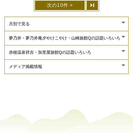
次の10件