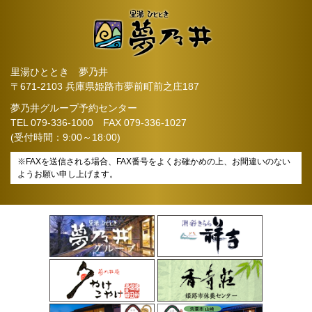
里湯ひととき 夢乃井
〒671-2103 兵庫県姫路市夢前町前之庄187
夢乃井グループ予約センター
TEL
079-336-1000
FAX 079-336-1027
(受付時間：9:00～18:00)
※FAXを送信される場合、FAX番号をよくお確かめの上、お間違いのない
ようお願い申し上げます。