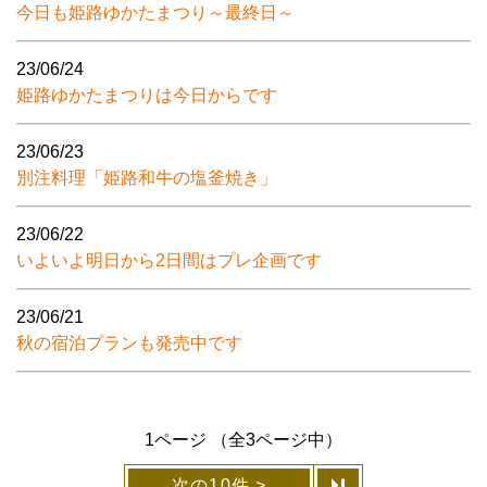
今日も姫路ゆかたまつり～最終日～
23/06/24
姫路ゆかたまつりは今日からです
23/06/23
別注料理「姫路和牛の塩釜焼き」
23/06/22
いよいよ明日から2日間はプレ企画です
23/06/21
秋の宿泊プランも発売中です
1ページ （全3ページ中）
次の10件