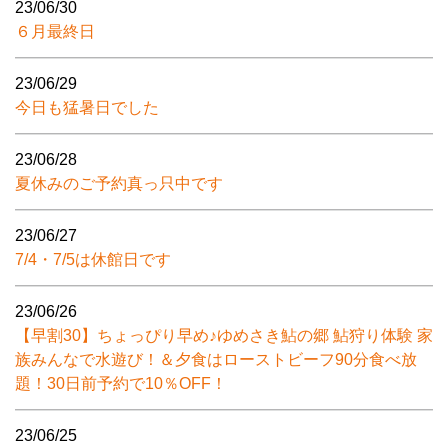
23/06/30
６月最終日
23/06/29
今日も猛暑日でした
23/06/28
夏休みのご予約真っ只中です
23/06/27
7/4・7/5は休館日です
23/06/26
【早割30】ちょっぴり早め♪ゆめさき鮎の郷 鮎狩り体験 家
族みんなで水遊び！＆夕食はローストビーフ90分食べ放
題！30日前予約で10％OFF！
23/06/25