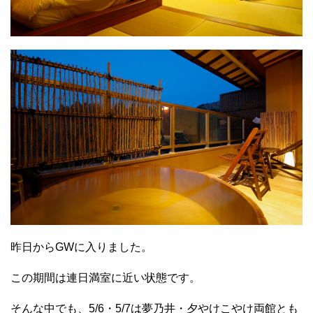
昨日からGWに入りました。
この期間は連日満室に近い状態です。
そんな中でも、5/6・5/7は夢乃井・夕やけこやけ両館とも