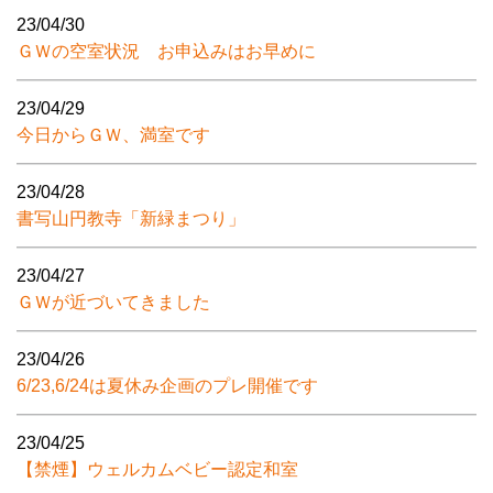
23/04/30
ＧＷの空室状況 お申込みはお早めに
23/04/29
今日からＧＷ、満室です
23/04/28
書写山円教寺「新緑まつり」
23/04/27
ＧＷが近づいてきました
23/04/26
6/23,6/24は夏休み企画のプレ開催です
23/04/25
【禁煙】ウェルカムベビー認定和室