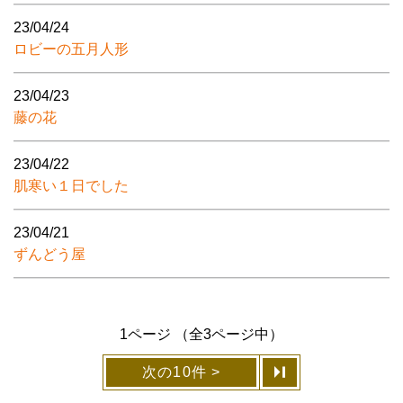
23/04/24
ロビーの五月人形
23/04/23
藤の花
23/04/22
肌寒い１日でした
23/04/21
ずんどう屋
1ページ （全3ページ中）
次の10件