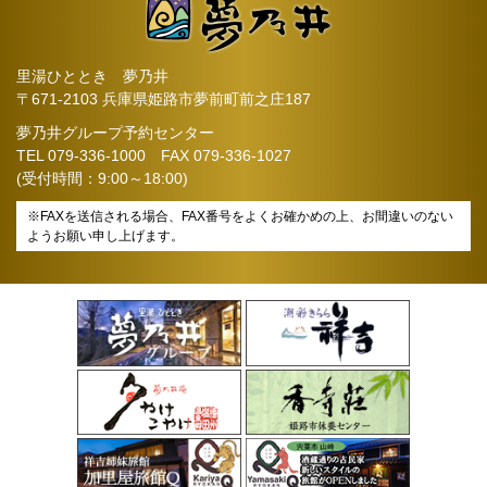
里湯ひととき 夢乃井
〒671-2103 兵庫県姫路市夢前町前之庄187
夢乃井グループ予約センター
TEL
079-336-1000
FAX 079-336-1027
(受付時間：9:00～18:00)
※FAXを送信される場合、FAX番号をよくお確かめの上、お間違いのない
ようお願い申し上げます。