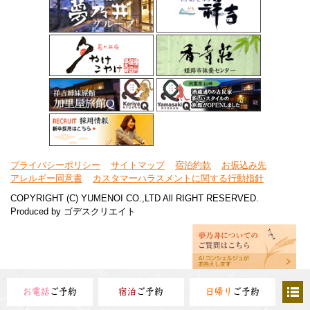
プライバシーポリシー
サイトマップ
宿泊約款
お振込み先
アレルギー同意書
カスタマーハラスメントに関する行動指針
COPYRIGHT (C) YUMENOI CO.,LTD All RIGHT RESERVED.
Produced by
ゴデスクリエイト
お電話
ご予約
宿泊
ご予約
日帰り
ご予約