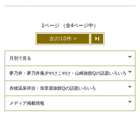
1ページ （全4ページ中）
次の10件