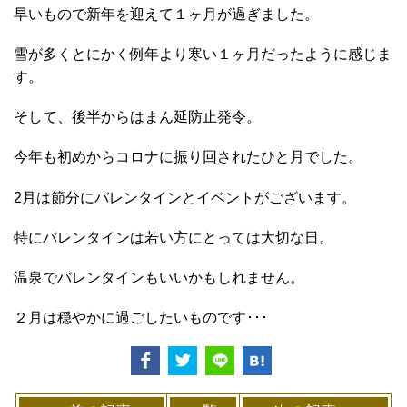
早いもので新年を迎えて１ヶ月が過ぎました。
雪が多くとにかく例年より寒い１ヶ月だったように感じま
す。
そして、後半からはまん延防止発令。
今年も初めからコロナに振り回されたひと月でした。
2月は節分にバレンタインとイベントがございます。
特にバレンタインは若い方にとっては大切な日。
温泉でバレンタインもいいかもしれません。
２月は穏やかに過ごしたいものです･･･