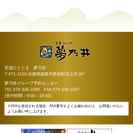
里湯ひととき 夢乃井
〒671-2103 兵庫県姫路市夢前町前之庄187
夢乃井グループ予約センター
TEL
079-336-1000
FAX 079-336-1027
(受付時間：9:00～18:00)
※FAXを送信される場合、FAX番号をよくお確かめの上、お間違いのない
ようお願い申し上げます。