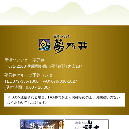
里湯ひととき 夢乃井
〒671-2103 兵庫県姫路市夢前町前之庄187
夢乃井グループ予約センター
TEL
079-336-1000
FAX 079-336-1027
(受付時間：9:00～18:00)
※FAXを送信される場合、FAX番号をよくお確かめの上、お間違いのない
ようお願い申し上げます。