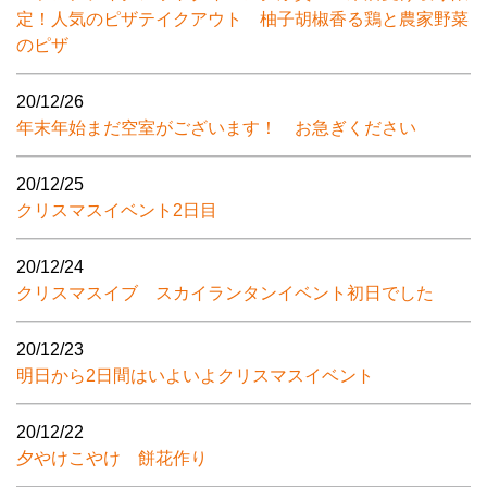
定！人気のピザテイクアウト 柚子胡椒香る鶏と農家野菜
のピザ
20/12/26
年末年始まだ空室がございます！ お急ぎください
20/12/25
クリスマスイベント2日目
20/12/24
クリスマスイブ スカイランタンイベント初日でした
20/12/23
明日から2日間はいよいよクリスマスイベント
20/12/22
夕やけこやけ 餅花作り