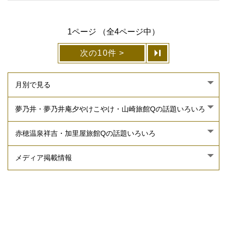
1ページ （全4ページ中）
次の10件