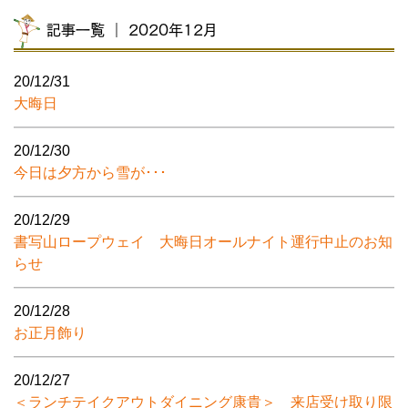
記事一覧 ｜ 2020年12月
20/12/31
大晦日
20/12/30
今日は夕方から雪が･･･
20/12/29
書写山ロープウェイ 大晦日オールナイト運行中止のお知
らせ
20/12/28
お正月飾り
20/12/27
＜ランチテイクアウトダイニング康貴＞ 来店受け取り限