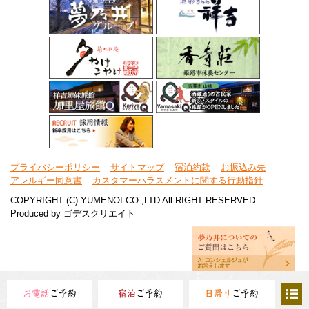
プライバシーポリシー
サイトマップ
宿泊約款
お振込み先
アレルギー同意書
カスタマーハラスメントに関する行動指針
COPYRIGHT (C) YUMENOI CO.,LTD All RIGHT RESERVED.
Produced by
ゴデスクリエイト
お電話
ご予約
宿泊
ご予約
日帰り
ご予約