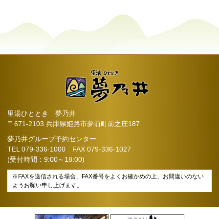
里湯ひととき 夢乃井
〒671-2103 兵庫県姫路市夢前町前之庄187
夢乃井グループ予約センター
TEL
079-336-1000
FAX 079-336-1027
(受付時間：9:00～18:00)
※FAXを送信される場合、FAX番号をよくお確かめの上、お間違いのない
ようお願い申し上げます。