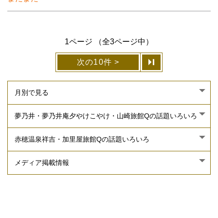
1ページ （全3ページ中）
次の10件