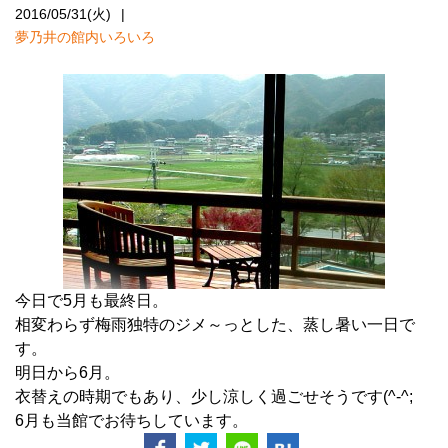
2016/05/31(火)
夢乃井の館内いろいろ
今日で5月も最終日。
相変わらず梅雨独特のジメ～っとした、蒸し暑い一日で
す。
明日から6月。
衣替えの時期でもあり、少し涼しく過ごせそうです(^-^;
6月も当館でお待ちしています。