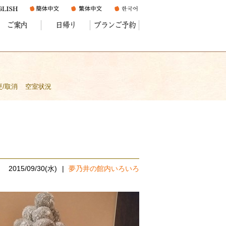
ご案内
日帰り
プランご予約
更/取消
空室状況
2015/09/30(水)
夢乃井の館内いろいろ