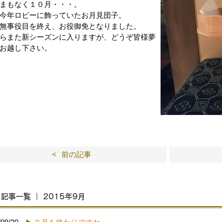
まもなく１０月・・・。
今年ロビーに飾っていたお月見団子。
無事役目を終え、お役御免となりました。
らまた新シーズンに入りますが、どうぞ皆様夢
お越し下さい。
前の記事
記事一覧 ｜ 2015年9月