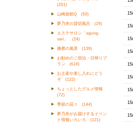
15
(251)
15
山崎旅館Q (50)
夢乃井の貸切風呂 (29)
15
エステサロン「agung-
15
sari」 (24)
播磨の風景 (139)
15
お勧めのご宿泊・日帰りプ
15
ラン (618)
お土産や差し入れにどう
15
ぞ (122)
ちょっとしたグルメ情報
15
(72)
15
季節の花々 (144)
夢乃井がお届けするイベン
15
ト情報いろいろ (121)