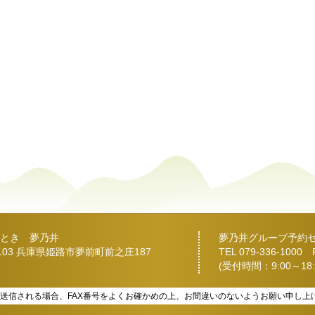
とき 夢乃井
夢乃井グループ予約
2103 兵庫県姫路市夢前町前之庄187
TEL
079-336-1000
FA
(受付時間：9:00～18:
を送信される場合、FAX番号をよくお確かめの上、お間違いのないようお願い申し上