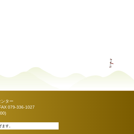
センター
X 079-336-1027
00)
げます。