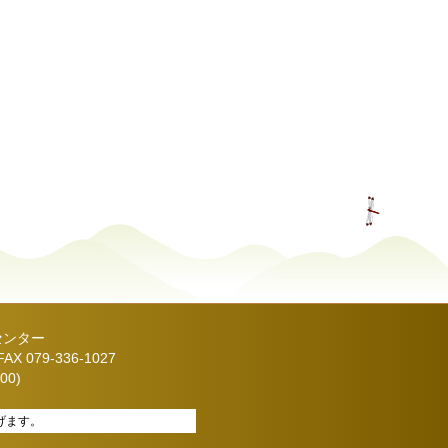
センター
X 079-336-1027
00)
げます。