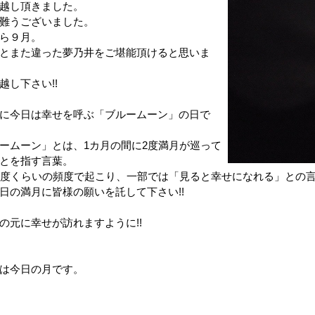
越し頂きました。
難うございました。
ら９月。
とまた違った夢乃井をご堪能頂けると思いま
越し下さい!!
に今日は幸せを呼ぶ「ブルームーン」の日で
ームーン」とは、1カ月の間に2度満月が巡って
とを指す言葉。
1度くらいの頻度で起こり、一部では「見ると幸せになれる」との
日の満月に皆様の願いを託して下さい!!
の元に幸せが訪れますように!!
は今日の月です。