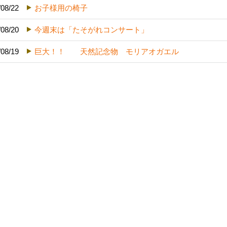
/08/22
お子様用の椅子
/08/20
今週末は「たそがれコンサート」
/08/19
巨大！！ 天然記念物 モリアオガエル