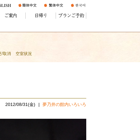
ご案内
日帰り
プランご予約
更/取消
空室状況
2012/08/31(金)
夢乃井の館内いろいろ