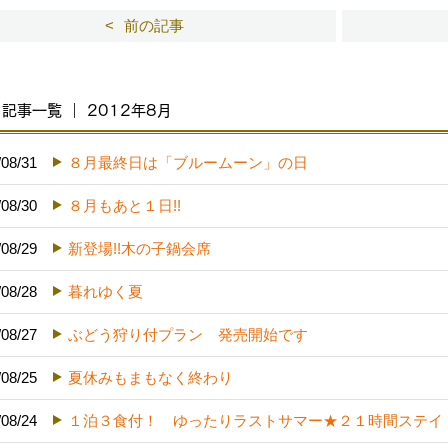
前の記事
記事一覧 ｜ 2012年8月
/08/31
８月最終日は「ブルームーン」の日
/08/30
８月もあと１日!!
/08/29
新登場!!木の子鍋会席
/08/28
暮れゆく夏
/08/27
ぶどう狩り付プラン 発売開始です
/08/25
夏休みもまもなく終わり
/08/24
１泊３食付！ ゆったりラストサマー★２１時間ステイ