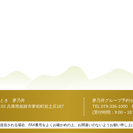
とき 夢乃井
夢乃井グループ予約
2103 兵庫県姫路市夢前町前之庄187
TEL
079-336-1000
FA
(受付時間：9:00～18:
を送信される場合、FAX番号をよくお確かめの上、お間違いのないようお願い申し上