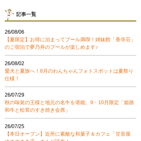
記事一覧
26/08/06
【夏限定】お得に泊まってプール満喫！姉妹館「香寺荘」
のご宿泊で夢乃井のプールが楽しめます♪
26/08/02
愛犬と夏旅へ！8月のわんちゃんフォトスポットは夏祭り
仕様！
26/07/29
秋の味覚の王様と地元の名牛を堪能。9・10月限定「姫路
和牛と松茸のすき焼き会席」
26/07/25
【本日オープン】近所に素敵な和菓子＆カフェ「甘音屋