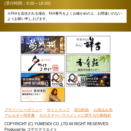
(受付時間：9:00～18:00)
※FAXを送信される場合、FAX番号をよくお確かめの上、お間違いのない
ようお願い申し上げます。
プライバシーポリシー
サイトマップ
宿泊約款
お振込み先
アレルギー同意書
カスタマーハラスメントに関する行動指針
COPYRIGHT (C) YUMENOI CO.,LTD All RIGHT RESERVED.
Produced by
ゴデスクリエイト