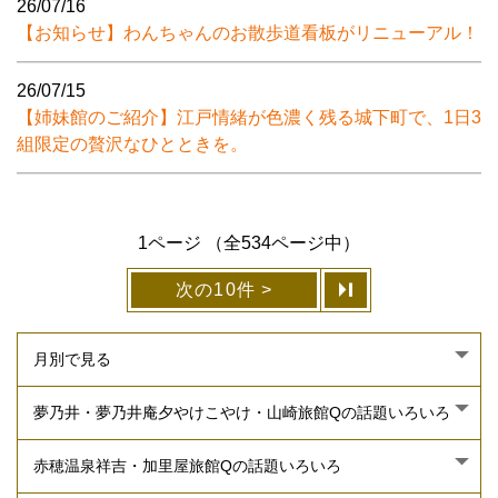
26/07/16
【お知らせ】わんちゃんのお散歩道看板がリニューアル！
26/07/15
【姉妹館のご紹介】江戸情緒が色濃く残る城下町で、1日3
組限定の贅沢なひとときを。
1ページ （全534ページ中）
次の10件