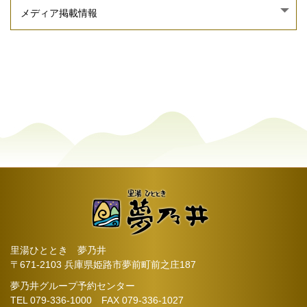
里湯ひととき 夢乃井
〒671-2103 兵庫県姫路市夢前町前之庄187
夢乃井グループ予約センター
TEL
079-336-1000
FAX 079-336-1027