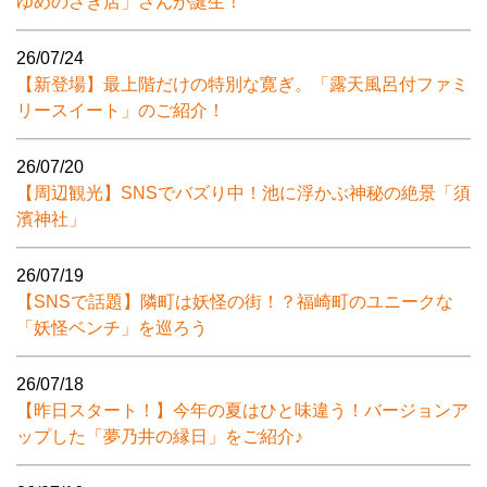
ゆめのさき店」さんが誕生！
26/07/24
【新登場】最上階だけの特別な寛ぎ。「露天風呂付ファミ
リースイート」のご紹介！
26/07/20
【周辺観光】SNSでバズり中！池に浮かぶ神秘の絶景「須
濱神社」
26/07/19
【SNSで話題】隣町は妖怪の街！？福崎町のユニークな
「妖怪ベンチ」を巡ろう
26/07/18
【昨日スタート！】今年の夏はひと味違う！バージョンア
ップした「夢乃井の縁日」をご紹介♪