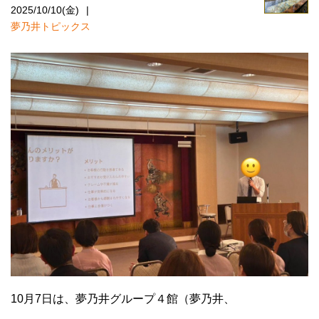
2025/10/10(金)
夢乃井トピックス
10月7日は、夢乃井グループ４館（夢乃井、