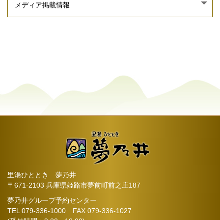
里湯ひととき 夢乃井
〒671-2103 兵庫県姫路市夢前町前之庄187
夢乃井グループ予約センター
TEL
079-336-1000
FAX 079-336-1027