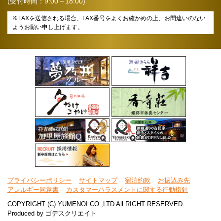
(受付時間：9:00～18:00)
※FAXを送信される場合、FAX番号をよくお確かめの上、お間違いのない
ようお願い申し上げます。
プライバシーポリシー
サイトマップ
宿泊約款
お振込み先
アレルギー同意書
カスタマーハラスメントに関する行動指針
COPYRIGHT (C) YUMENOI CO.,LTD All RIGHT RESERVED.
Produced by
ゴデスクリエイト