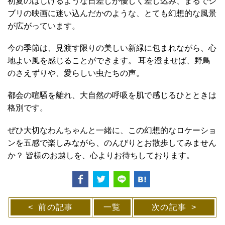
初夏のはじけるような日差しが優しく差し込み、まるでジ
ブリの映画に迷い込んだかのような、とても幻想的な風景
が広がっています。
今の季節は、見渡す限りの美しい新緑に包まれながら、心
地よい風を感じることができます。 耳を澄ませば、野鳥
のさえずりや、愛らしい虫たちの声。
都会の喧騒を離れ、大自然の呼吸を肌で感じるひとときは
格別です。
ぜひ大切なわんちゃんと一緒に、この幻想的なロケーショ
ンを五感で楽しみながら、のんびりとお散歩してみません
か？ 皆様のお越しを、心よりお待ちしております。
前の記事
一覧
次の記事