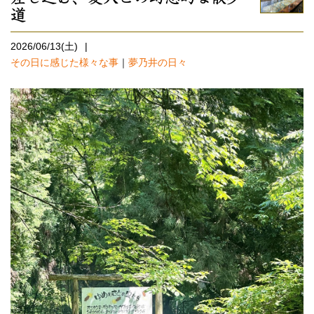
道
2026/06/13(土)
その日に感じた様々な事
｜
夢乃井の日々