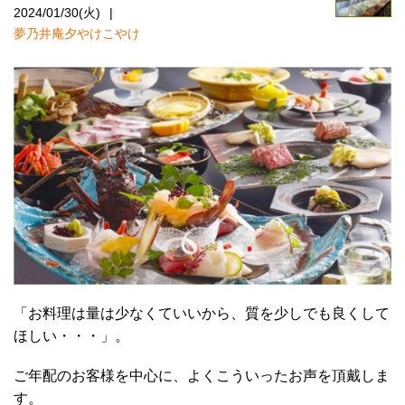
2024/01/30(火)
夢乃井庵夕やけこやけ
「お料理は量は少なくていいから、質を少しでも良くして
ほしい・・・」。
ご年配のお客様を中心に、よくこういったお声を頂戴しま
す。