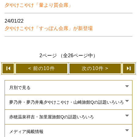
夕やけこやけ「量より質会席」
24/01/22
夕やけこやけ「すっぽん会席」が新登場
2ページ （全26ページ中）
前の10件
次の10件