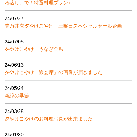
ろ蒸し」で！特選料理プラン♪
24/07/27
夢乃井庵夕やけこやけ 土曜日スペシャルセール企画
24/07/05
夕やけこやけ「うなぎ会席」
24/06/13
夕やけこやけ「鰻会席」の画像が届きました
24/05/24
新緑の季節
24/03/28
夕やけこやけのお料理写真が出来ました
24/01/30