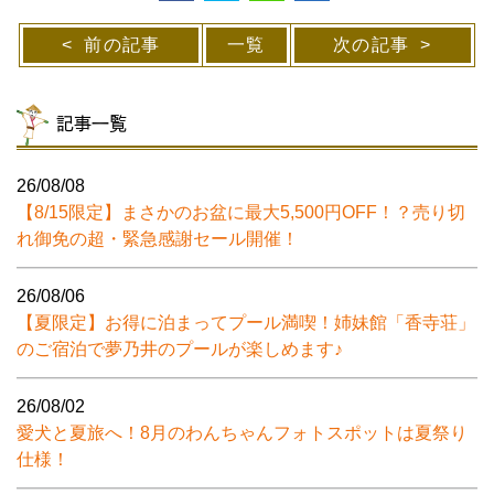
前の記事
一覧
次の記事
記事一覧
26/08/08
【8/15限定】まさかのお盆に最大5,500円OFF！？売り切
れ御免の超・緊急感謝セール開催！
26/08/06
【夏限定】お得に泊まってプール満喫！姉妹館「香寺荘」
のご宿泊で夢乃井のプールが楽しめます♪
26/08/02
愛犬と夏旅へ！8月のわんちゃんフォトスポットは夏祭り
仕様！