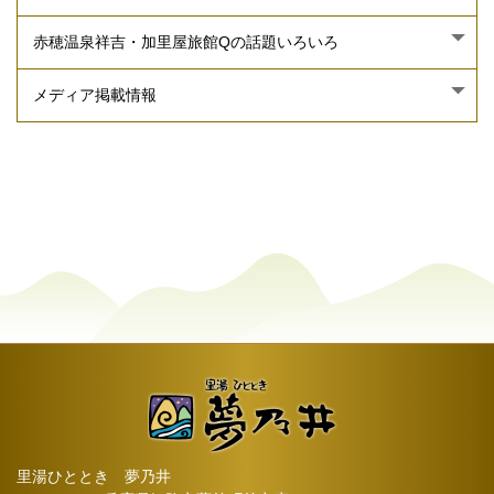
里湯ひととき 夢乃井