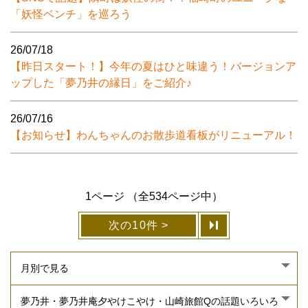
「妖怪ベンチ」を巡ろう
26/07/18
【昨日スタート！】今年の夏はひと味違う！バージョンア
ップした「夢乃井の縁日」をご紹介♪
26/07/16
【お知らせ】わんちゃんのお散歩道看板がリニューアル！
1ページ （全534ページ中）
次の10件