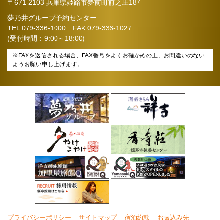
〒671-2103 兵庫県姫路市夢前町前之庄187
夢乃井グループ予約センター
TEL
079-336-1000
FAX 079-336-1027
(受付時間：9:00～18:00)
※FAXを送信される場合、FAX番号をよくお確かめの上、お間違いのない
ようお願い申し上げます。
プライバシーポリシー
サイトマップ
宿泊約款
お振込み先