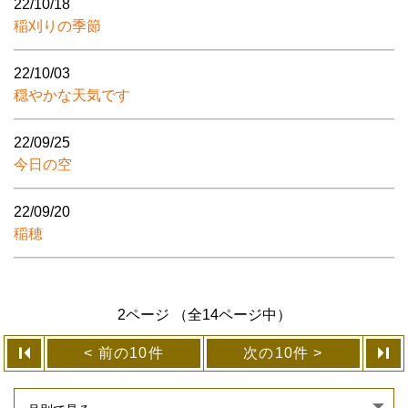
22/10/18
稲刈りの季節
22/10/03
穏やかな天気です
22/09/25
今日の空
22/09/20
稲穂
2ページ （全14ページ中）
前の10件
次の10件