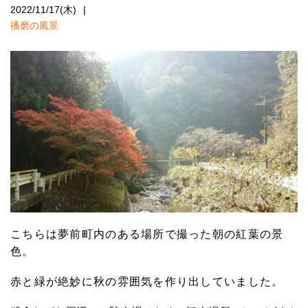
2022/11/17(木)
播磨の風景
こちらは夢前町内のある場所で撮った朝の紅葉の景
色。
赤と緑が絶妙に秋の雰囲気を作り出していました。