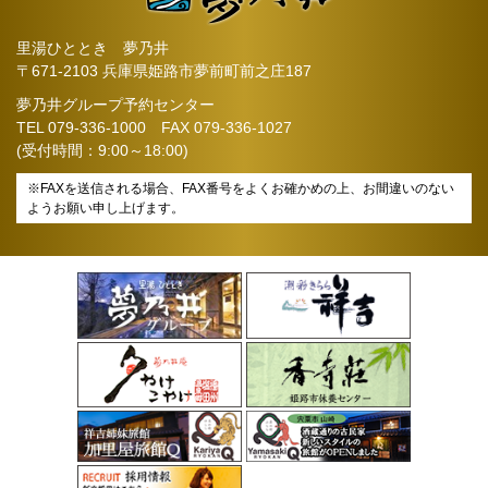
里湯ひととき 夢乃井
〒671-2103 兵庫県姫路市夢前町前之庄187
夢乃井グループ予約センター
TEL
079-336-1000
FAX 079-336-1027
(受付時間：9:00～18:00)
※FAXを送信される場合、FAX番号をよくお確かめの上、お間違いのない
ようお願い申し上げます。