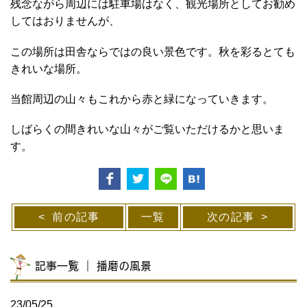
残念ながら周辺には駐車場はなく、観光場所としてお勧め
してはおりませんが、
この場所は田舎ならではの良い景色です。秋を彩るとても
きれいな場所。
当館周辺の山々もこれから赤と緑になっていきます。
しばらくの間きれいな山々がご覧いただけるかと思いま
す。
前の記事
一覧
次の記事
記事一覧 ｜ 播磨の風景
23/05/25