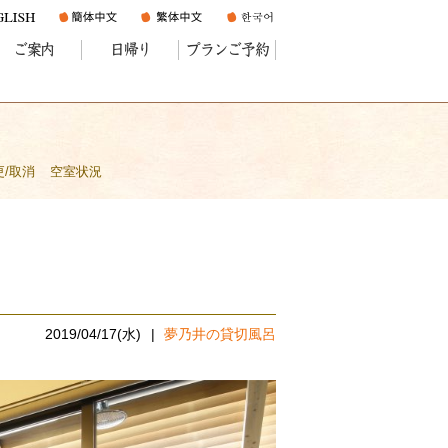
ご案内
日帰り
プランご予約
更/取消
空室状況
2019/04/17(水)
夢乃井の貸切風呂