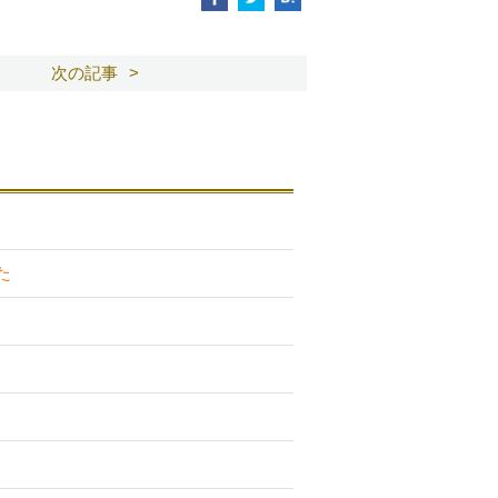
次の記事
た