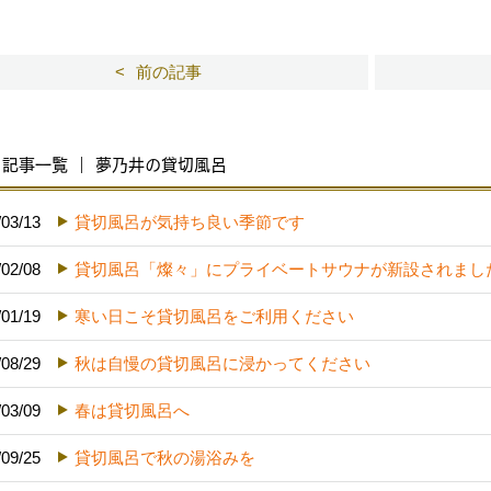
前の記事
記事一覧 ｜ 夢乃井の貸切風呂
/03/13
貸切風呂が気持ち良い季節です
/02/08
貸切風呂「燦々」にプライベートサウナが新設されまし
/01/19
寒い日こそ貸切風呂をご利用ください
/08/29
秋は自慢の貸切風呂に浸かってください
/03/09
春は貸切風呂へ
/09/25
貸切風呂で秋の湯浴みを