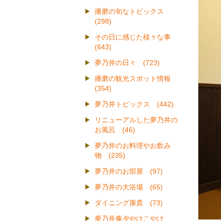
播磨の旬なトピックス
(298)
その日に感じた様々な事
(643)
夢乃井の日々 (723)
播磨の観光スポット情報
(354)
夢乃井トピックス (442)
リニューアルした夢乃井の
お風呂 (46)
夢乃井のお料理やお飲み
物 (235)
夢乃井のお部屋 (97)
夢乃井の大浴場 (65)
ダイニング康貴 (73)
夢乃井庵夕やけこやけ