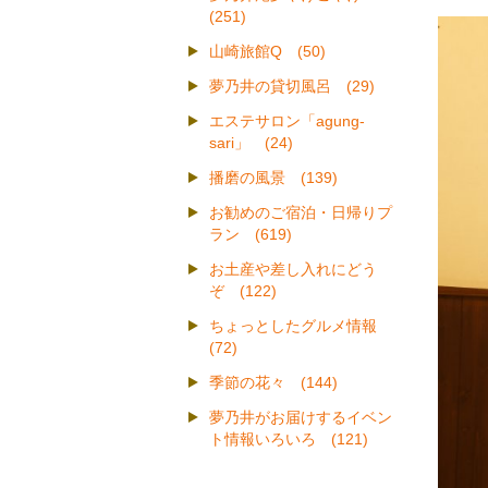
(251)
山崎旅館Q (50)
夢乃井の貸切風呂 (29)
エステサロン「agung-
sari」 (24)
播磨の風景 (139)
お勧めのご宿泊・日帰りプ
ラン (619)
お土産や差し入れにどう
ぞ (122)
ちょっとしたグルメ情報
(72)
季節の花々 (144)
夢乃井がお届けするイベン
ト情報いろいろ (121)