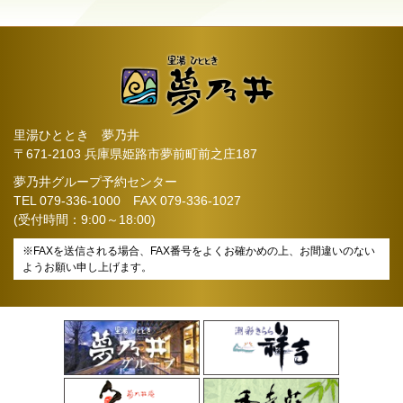
里湯ひととき 夢乃井
〒671-2103 兵庫県姫路市夢前町前之庄187
夢乃井グループ予約センター
TEL
079-336-1000
FAX 079-336-1027
(受付時間：9:00～18:00)
※FAXを送信される場合、FAX番号をよくお確かめの上、お間違いのない
ようお願い申し上げます。