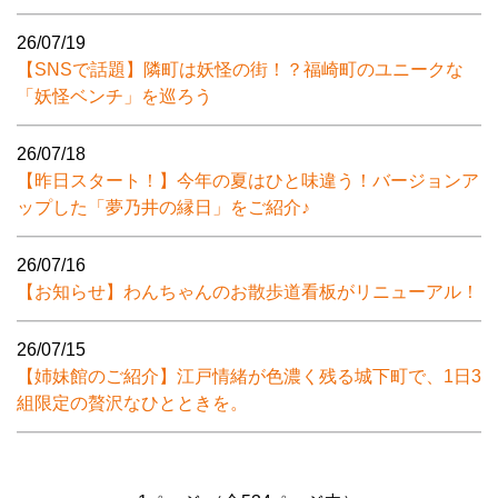
26/07/19
【SNSで話題】隣町は妖怪の街！？福崎町のユニークな
「妖怪ベンチ」を巡ろう
26/07/18
【昨日スタート！】今年の夏はひと味違う！バージョンア
ップした「夢乃井の縁日」をご紹介♪
26/07/16
【お知らせ】わんちゃんのお散歩道看板がリニューアル！
26/07/15
【姉妹館のご紹介】江戸情緒が色濃く残る城下町で、1日3
組限定の贅沢なひとときを。