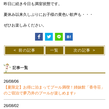
昨日に続き今日も満室状態です。
夏休み以来久しぶりにお子様の黄色い歓声も・・・
ぜひお楽しみください。
前の記事
一覧
次の記事
記事一覧
26/08/06
【夏限定】お得に泊まってプール満喫！姉妹館「香寺荘」
のご宿泊で夢乃井のプールが楽しめます♪
26/08/02