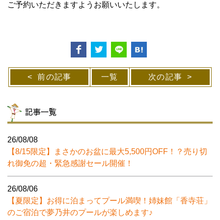
ご予約いただきますようお願いいたします。
前の記事
一覧
次の記事
記事一覧
26/08/08
【8/15限定】まさかのお盆に最大5,500円OFF！？売り切
れ御免の超・緊急感謝セール開催！
26/08/06
【夏限定】お得に泊まってプール満喫！姉妹館「香寺荘」
のご宿泊で夢乃井のプールが楽しめます♪