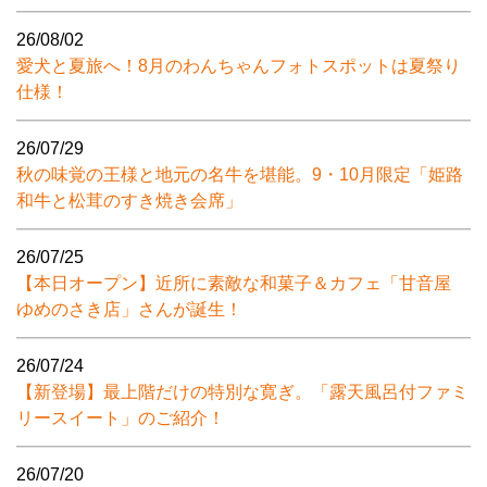
26/08/02
愛犬と夏旅へ！8月のわんちゃんフォトスポットは夏祭り
仕様！
26/07/29
秋の味覚の王様と地元の名牛を堪能。9・10月限定「姫路
和牛と松茸のすき焼き会席」
26/07/25
【本日オープン】近所に素敵な和菓子＆カフェ「甘音屋
ゆめのさき店」さんが誕生！
26/07/24
【新登場】最上階だけの特別な寛ぎ。「露天風呂付ファミ
リースイート」のご紹介！
26/07/20