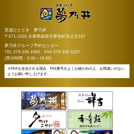
里湯ひととき 夢乃井
〒671-2103 兵庫県姫路市夢前町前之庄187
夢乃井グループ予約センター
TEL
079-336-1000
FAX 079-336-1027
(受付時間：9:00～18:00)
※FAXを送信される場合、FAX番号をよくお確かめの上、お間違いのない
ようお願い申し上げます。