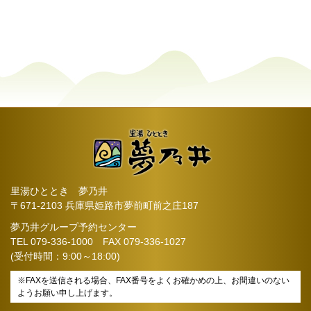
里湯ひととき 夢乃井
〒671-2103 兵庫県姫路市夢前町前之庄187
夢乃井グループ予約センター
TEL
079-336-1000
FAX 079-336-1027
(受付時間：9:00～18:00)
※FAXを送信される場合、FAX番号をよくお確かめの上、お間違いのない
ようお願い申し上げます。