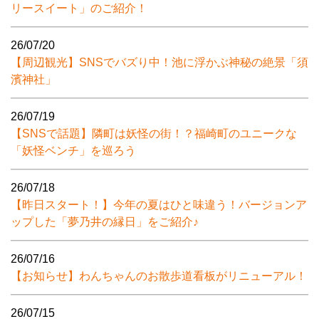
リースイート」のご紹介！
26/07/20
【周辺観光】SNSでバズり中！池に浮かぶ神秘の絶景「須
濱神社」
26/07/19
【SNSで話題】隣町は妖怪の街！？福崎町のユニークな
「妖怪ベンチ」を巡ろう
26/07/18
【昨日スタート！】今年の夏はひと味違う！バージョンア
ップした「夢乃井の縁日」をご紹介♪
26/07/16
【お知らせ】わんちゃんのお散歩道看板がリニューアル！
26/07/15