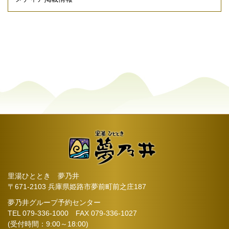
里湯ひととき 夢乃井
〒671-2103 兵庫県姫路市夢前町前之庄187
夢乃井グループ予約センター
TEL
079-336-1000
FAX 079-336-1027
(受付時間：9:00～18:00)