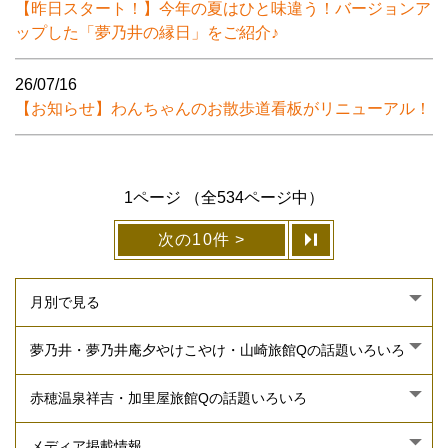
【昨日スタート！】今年の夏はひと味違う！バージョンア
ップした「夢乃井の縁日」をご紹介♪
26/07/16
【お知らせ】わんちゃんのお散歩道看板がリニューアル！
1ページ （全534ページ中）
次の10件