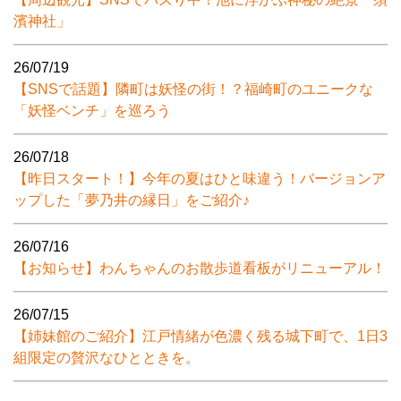
濱神社」
26/07/19
【SNSで話題】隣町は妖怪の街！？福崎町のユニークな
「妖怪ベンチ」を巡ろう
26/07/18
【昨日スタート！】今年の夏はひと味違う！バージョンア
ップした「夢乃井の縁日」をご紹介♪
26/07/16
【お知らせ】わんちゃんのお散歩道看板がリニューアル！
26/07/15
【姉妹館のご紹介】江戸情緒が色濃く残る城下町で、1日3
組限定の贅沢なひとときを。