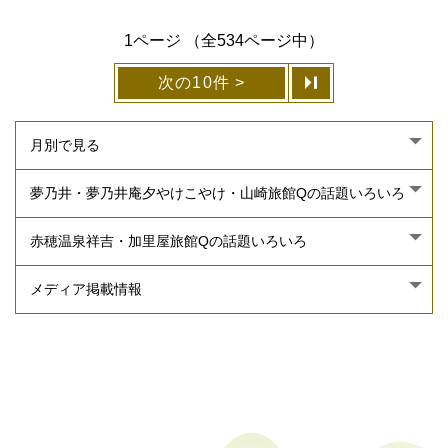
1ページ （全534ページ中）
次の10件