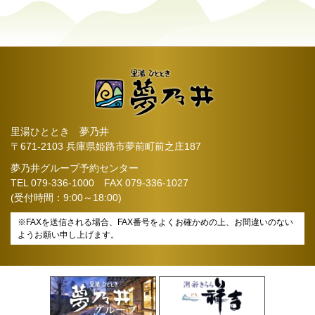
里湯ひととき 夢乃井
〒671-2103 兵庫県姫路市夢前町前之庄187
夢乃井グループ予約センター
TEL
079-336-1000
FAX 079-336-1027
(受付時間：9:00～18:00)
※FAXを送信される場合、FAX番号をよくお確かめの上、お間違いのない
ようお願い申し上げます。