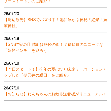
リースイート」のご紹介！
26/07/20
【周辺観光】SNSでバズり中！池に浮かぶ神秘の絶景「須
濱神社」
26/07/19
【SNSで話題】隣町は妖怪の街！？福崎町のユニークな
「妖怪ベンチ」を巡ろう
26/07/18
【昨日スタート！】今年の夏はひと味違う！バージョンア
ップした「夢乃井の縁日」をご紹介♪
26/07/16
【お知らせ】わんちゃんのお散歩道看板がリニューアル！