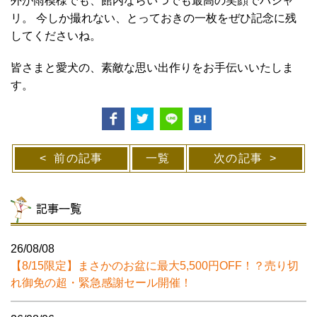
外が雨模様でも、館内ならいつでも最高の笑顔でパシャ
リ。 今しか撮れない、とっておきの一枚をぜひ記念に残
してくださいね。
皆さまと愛犬の、素敵な思い出作りをお手伝いいたしま
す。
前の記事
一覧
次の記事
記事一覧
26/08/08
【8/15限定】まさかのお盆に最大5,500円OFF！？売り切
れ御免の超・緊急感謝セール開催！