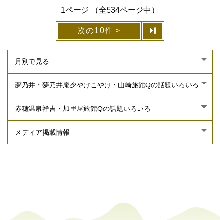
1ページ （全534ページ中）
次の10件