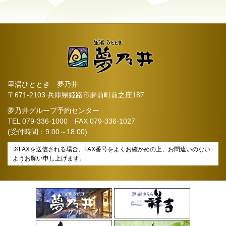
里湯ひととき 夢乃井
〒671-2103 兵庫県姫路市夢前町前之庄187
夢乃井グループ予約センター
TEL
079-336-1000
FAX 079-336-1027
(受付時間：9:00～18:00)
※FAXを送信される場合、FAX番号をよくお確かめの上、お間違いのない
ようお願い申し上げます。