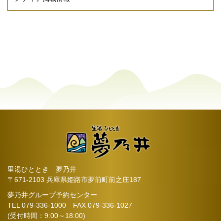
里湯ひととき 夢乃井
〒671-2103 兵庫県姫路市夢前町前之庄187
夢乃井グループ予約センター
TEL
079-336-1000
FAX 079-336-1027
(受付時間：9:00～18:00)