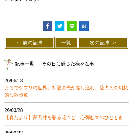
前の記事
一覧
次の記事
記事一覧 ｜ その日に感じた様々な事
26/06/13
まるでジブリの世界。初夏の光が差し込む、愛犬との幻想
的な散歩道
26/03/28
【春だより】夢乃井を彩る花々と、心弾む春のひととき
25/09/22