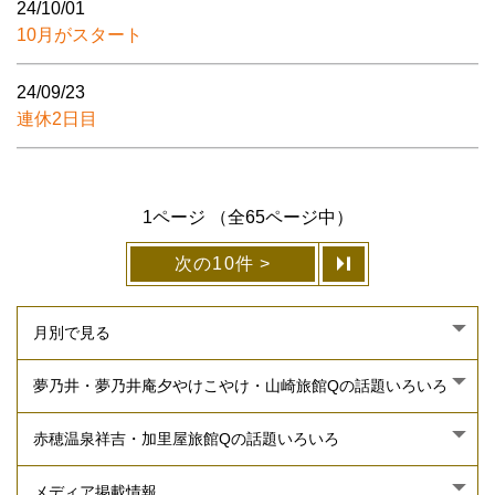
24/10/01
10月がスタート
24/09/23
連休2日目
1ページ （全65ページ中）
次の10件