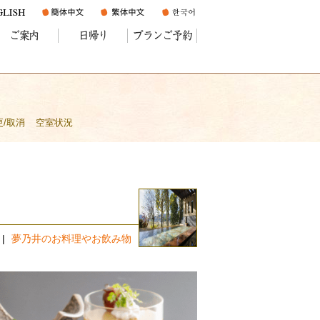
ご案内
日帰り
プランご予約
更/取消
空室状況
夢乃井のお料理やお飲み物