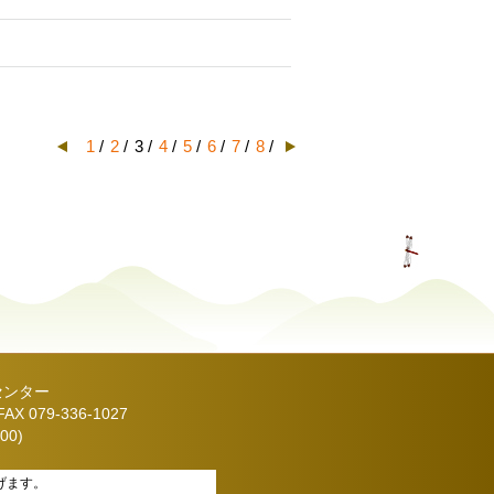
1
/
2
/
3 /
4
/
5
/
6
/
7
/
8
/
センター
X 079-336-1027
00)
げます。