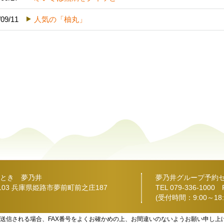
/09/11
人気の「柚丸」
とき 夢乃井
夢乃井グループ予約
2103 兵庫県姫路市夢前町前之庄187
TEL
079-336-1000
FA
(受付時間：9:00～18:
を送信される場合、FAX番号をよくお確かめの上、お間違いのないようお願い申し上