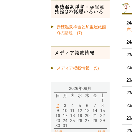
赤穂温泉祥吉・加里屋
旅館Qの話題いろいろ
24
赤穂温泉祥吉と加里屋旅館
席
Ｑの話題 (7)
24
メディア掲載情報
23
23
メディア掲載情報 (5)
23
2026年08月
23
日
月
火
水
木
金
土
1
23
2
3
4
5
6
7
8
9
10
11
12
13
14
15
16
17
18
19
20
21
22
23
23
24
25
26
27
28
29
30
31
23