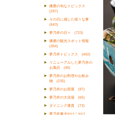
播磨の旬なトピックス
(297)
その日に感じた様々な事
(643)
夢乃井の日々 (723)
播磨の観光スポット情報
(354)
夢乃井トピックス (442)
リニューアルした夢乃井の
お風呂 (46)
夢乃井のお料理やお飲み
物 (235)
夢乃井のお部屋 (97)
夢乃井の大浴場 (65)
ダイニング康貴 (73)
夢乃井庵夕やけこやけ