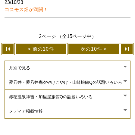
23/10/23
コスモス畑が満開！
2ページ （全15ページ中）
前の10件
次の10件