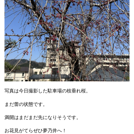
写真は今日撮影した駐車場の枝垂れ桜。
まだ蕾の状態です。
満開はまだまだ先になりそうです。
お花見がてらぜひ夢乃井へ！