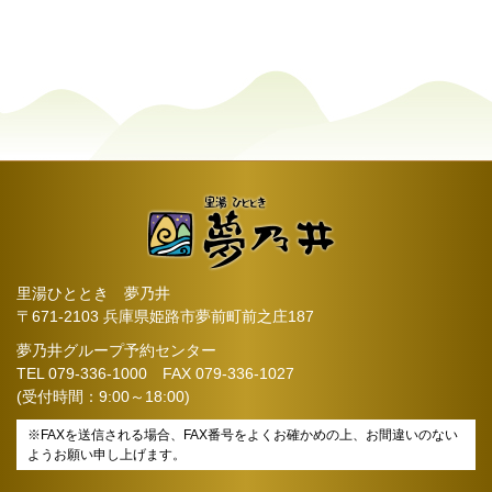
里湯ひととき 夢乃井
〒671-2103 兵庫県姫路市夢前町前之庄187
夢乃井グループ予約センター
TEL
079-336-1000
FAX 079-336-1027
(受付時間：9:00～18:00)
※FAXを送信される場合、FAX番号をよくお確かめの上、お間違いのない
ようお願い申し上げます。