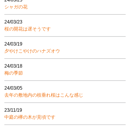
シャガの花
24/03/23
桜の開花は遅そうです
24/03/19
夕やけこやけのハナズオウ
24/03/18
梅の季節
24/03/05
去年の敷地内の枝垂れ桜はこんな感じ
23/11/19
中庭の欅の木が見頃です