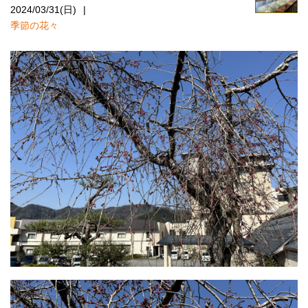
2024/03/31(日)
季節の花々