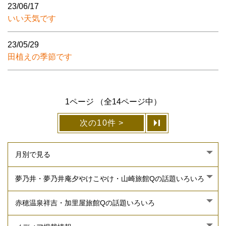
23/06/17
いい天気です
23/05/29
田植えの季節です
1ページ （全14ページ中）
次の10件