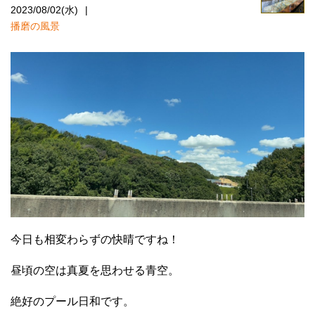
2023/08/02(水)
播磨の風景
今日も相変わらずの快晴ですね！
昼頃の空は真夏を思わせる青空。
絶好のプール日和です。