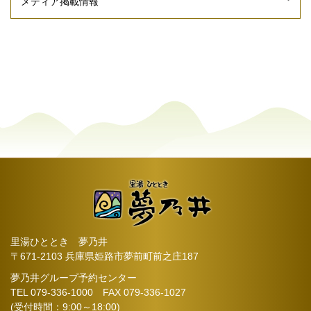
里湯ひととき 夢乃井
〒671-2103 兵庫県姫路市夢前町前之庄187
夢乃井グループ予約センター
TEL
079-336-1000
FAX 079-336-1027
(受付時間：9:00～18:00)