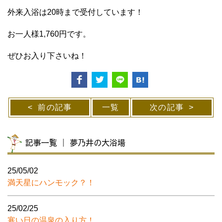
外来入浴は20時まで受付しています！
お一人様1,760円です。
ぜひお入り下さいね！
前の記事
一覧
次の記事
記事一覧 ｜ 夢乃井の大浴場
25/05/02
満天星にハンモック？！
25/02/25
寒い日の温泉の入り方！