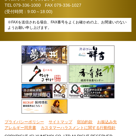
TEL
079-336-1000
FAX 079-336-1027
(受付時間：9:00～18:00)
※FAXを送信される場合、FAX番号をよくお確かめの上、お間違いのない
ようお願い申し上げます。
プライバシーポリシー
サイトマップ
宿泊約款
お振込み先
アレルギー同意書
カスタマーハラスメントに関する行動指針