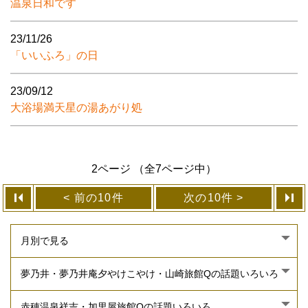
温泉日和です
23/11/26
「いいふろ」の日
23/09/12
大浴場満天星の湯あがり処
2ページ （全7ページ中）
前の10件
次の10件