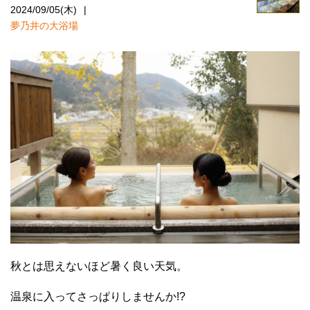
2024/09/05(木)
夢乃井の大浴場
秋とは思えないほど暑く良い天気。
温泉に入ってさっぱりしませんか!?