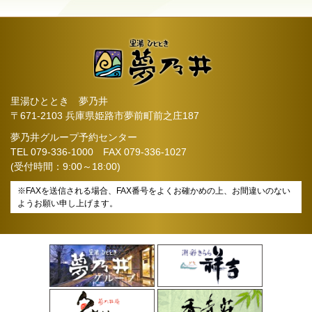
里湯ひととき 夢乃井
〒671-2103 兵庫県姫路市夢前町前之庄187
夢乃井グループ予約センター
TEL
079-336-1000
FAX 079-336-1027
(受付時間：9:00～18:00)
※FAXを送信される場合、FAX番号をよくお確かめの上、お間違いのない
ようお願い申し上げます。