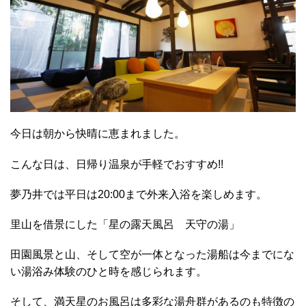
今日は朝から快晴に恵まれました。
こんな日は、日帰り温泉が手軽でおすすめ!!
夢乃井では平日は20:00まで外来入浴を楽しめます。
里山を借景にした「星の露天風呂 天守の湯」
田園風景と山、そして空が一体となった湯船は今までにな
い湯浴み体験のひと時を感じられます。
そして、満天星のお風呂は多彩な湯舟群があるのも特徴の