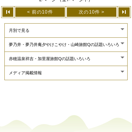
前の10件
次の10件