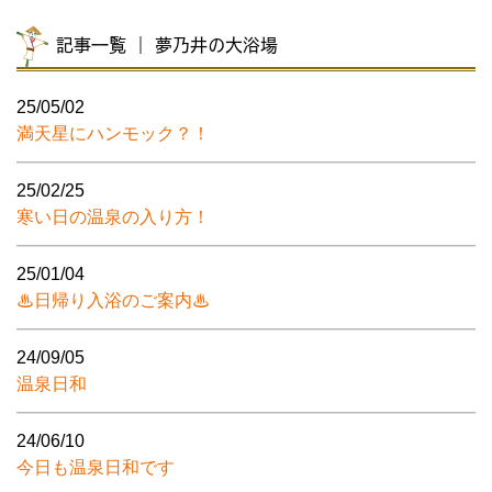
記事一覧 ｜ 夢乃井の大浴場
25/05/02
満天星にハンモック？！
25/02/25
寒い日の温泉の入り方！
25/01/04
♨日帰り入浴のご案内♨
24/09/05
温泉日和
24/06/10
今日も温泉日和です