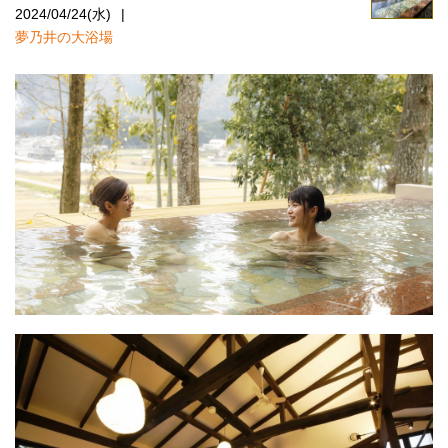
2024/04/24(水)
夢乃井の大浴場