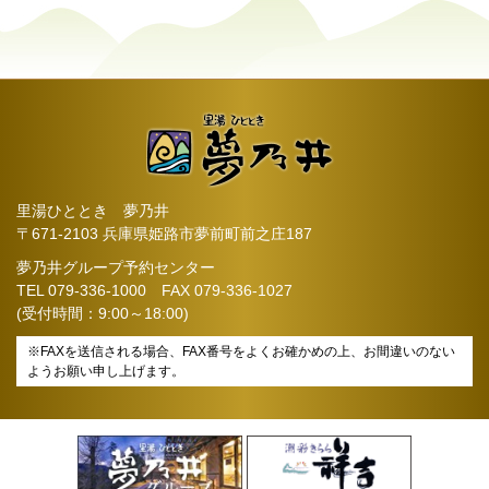
里湯ひととき 夢乃井
〒671-2103 兵庫県姫路市夢前町前之庄187
夢乃井グループ予約センター
TEL
079-336-1000
FAX 079-336-1027
(受付時間：9:00～18:00)
※FAXを送信される場合、FAX番号をよくお確かめの上、お間違いのない
ようお願い申し上げます。