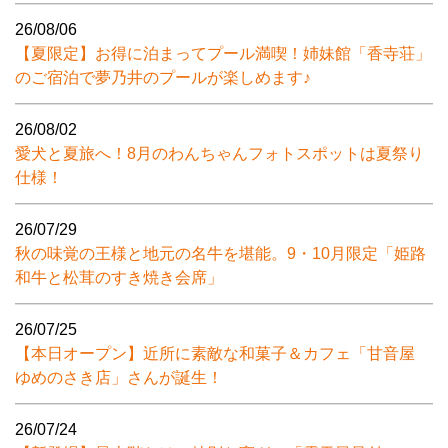
26/08/06
【夏限定】お得に泊まってプール満喫！姉妹館「香寺荘」
のご宿泊で夢乃井のプールが楽しめます♪
26/08/02
愛犬と夏旅へ！8月のわんちゃんフォトスポットは夏祭り
仕様！
26/07/29
秋の味覚の王様と地元の名牛を堪能。9・10月限定「姫路
和牛と松茸のすき焼き会席」
26/07/25
【本日オープン】近所に素敵な和菓子＆カフェ「甘音屋
ゆめのさき店」さんが誕生！
26/07/24