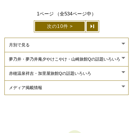
1ページ （全534ページ中）
次の10件