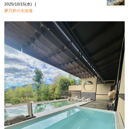
2025/10/15(水)
夢乃井の大浴場