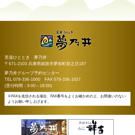
里湯ひととき 夢乃井
〒671-2103 兵庫県姫路市夢前町前之庄187
夢乃井グループ予約センター
TEL
079-336-1000
FAX 079-336-1027
(受付時間：9:00～18:00)
※FAXを送信される場合、FAX番号をよくお確かめの上、お間違いのない
ようお願い申し上げます。