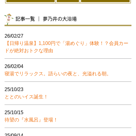
記事一覧 ｜ 夢乃井の大浴場
26/02/27
【日帰り温泉】1,100円で「湯めぐり」体験！？会員カー
ドが絶対おトクな理由
26/02/04
寝湯でリラックス。語らいの夜と、光溢れる朝。
25/10/23
ととのいイス誕生！
25/10/15
待望の『水風呂』登場！
25/09/14