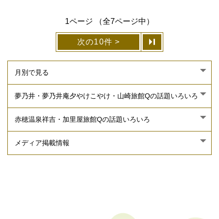
1ページ （全7ページ中）
次の10件