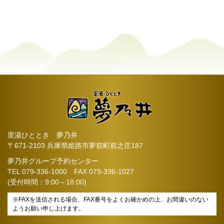
里湯ひととき 夢乃井
〒671-2103 兵庫県姫路市夢前町前之庄187
夢乃井グループ予約センター
TEL
079-336-1000
FAX 079-336-1027
(受付時間：9:00～18:00)
※FAXを送信される場合、FAX番号をよくお確かめの上、お間違いのない
ようお願い申し上げます。