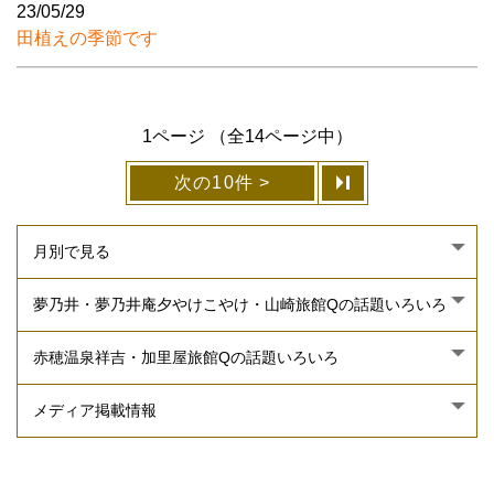
23/05/29
田植えの季節です
1ページ （全14ページ中）
次の10件