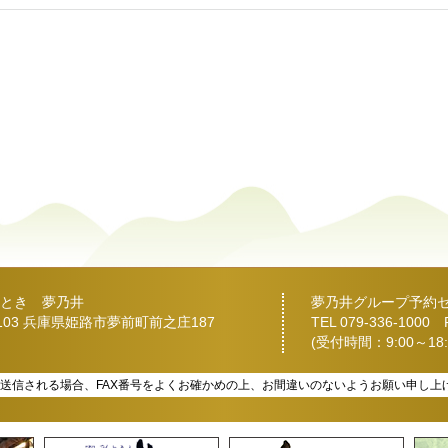
とき 夢乃井
夢乃井グループ予約
2103 兵庫県姫路市夢前町前之庄187
TEL
079-336-1000
FA
(受付時間：9:00～18:
を送信される場合、FAX番号をよくお確かめの上、お間違いのないようお願い申し上