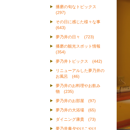
播磨の旬なトピックス
(297)
その日に感じた様々な事
(643)
夢乃井の日々 (723)
播磨の観光スポット情報
(354)
夢乃井トピックス (442)
リニューアルした夢乃井の
お風呂 (46)
夢乃井のお料理やお飲み
物 (235)
夢乃井のお部屋 (97)
夢乃井の大浴場 (65)
ダイニング康貴 (73)
夢乃井庵夕やけこやけ