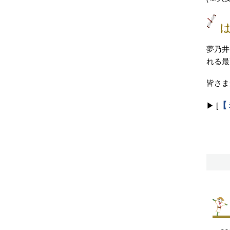
夢乃井
れる最
皆さま
【
▶ [