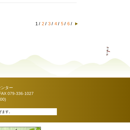
1 /
2
/
3
/
4
/
5
/
6
/
センター
X 079-336-1027
00)
げます。