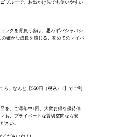
ィゴブルーで、お出かけ先でも使いやすい
リュックを背負う姿は、思わずパシャパシ
まの確かな成長を感じる、初めてのマイバ
ところ、なんと【550円（税込）‼】でご利
呂を、ご滞年中1回、大変お得な優待価
ママも、プライベートな貸切空間なら安
ください。
くださいね！)