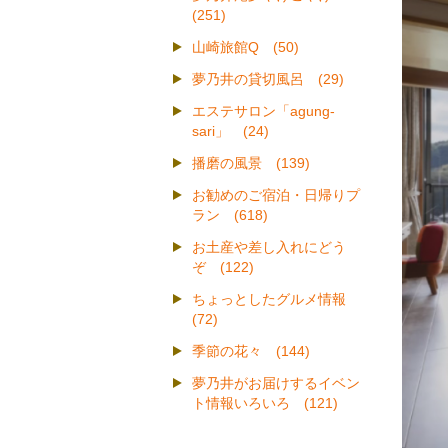
(251)
山崎旅館Q (50)
夢乃井の貸切風呂 (29)
エステサロン「agung-
sari」 (24)
播磨の風景 (139)
お勧めのご宿泊・日帰りプ
ラン (618)
お土産や差し入れにどう
ぞ (122)
ちょっとしたグルメ情報
(72)
季節の花々 (144)
夢乃井がお届けするイベン
ト情報いろいろ (121)