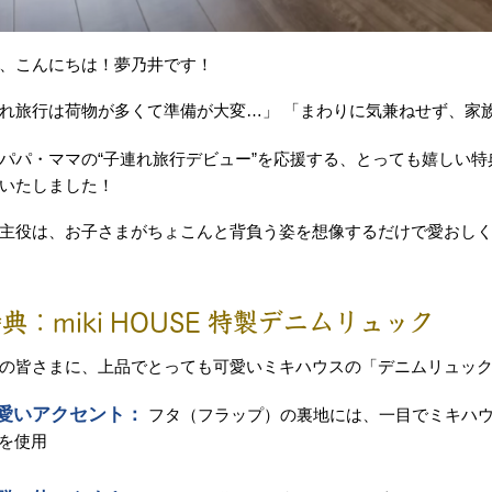
、こんにちは！夢乃井です！
れ旅行は荷物が多くて準備が大変…」 「まわりに気兼ねせず、家
パパ・ママの“子連れ旅行デビュー”を応援する、とっても嬉しい
いたしました！
主役は、お子さまがちょこんと背負う姿を想像するだけで愛おし
典：miki HOUSE 特製デニムリュック
の皆さまに、上品でとっても可愛いミキハウスの「デニムリュック
愛いアクセント：
フタ（フラップ）の裏地には、一目でミキハウ
”を使用