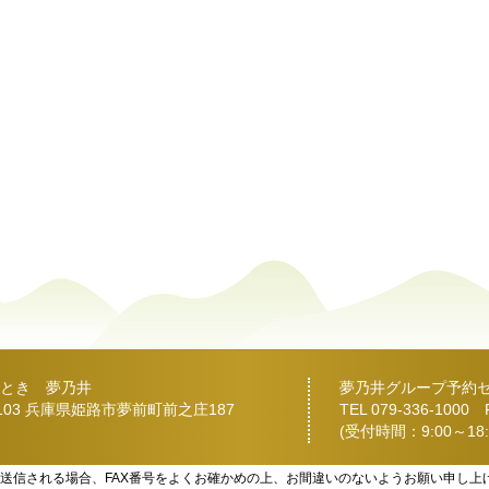
とき 夢乃井
夢乃井グループ予約
2103 兵庫県姫路市夢前町前之庄187
TEL
079-336-1000
FA
(受付時間：9:00～18:
を送信される場合、FAX番号をよくお確かめの上、お間違いのないようお願い申し上