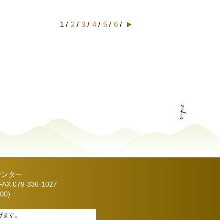
1 /
2
/
3
/
4
/
5
/
6
/
センター
X 079-336-1027
00)
げます。