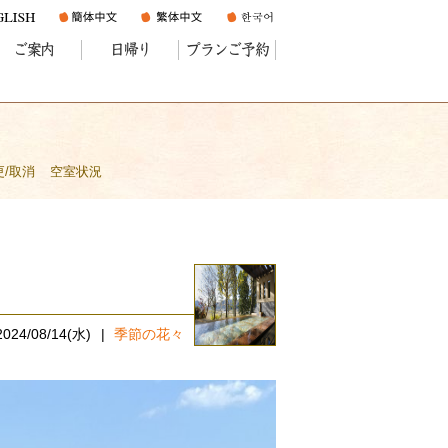
ご案内
日帰り
プランご予約
更/取消
空室状況
2024/08/14(水)
季節の花々