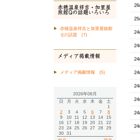
26
赤穂温泉祥吉・加里屋
旅館Qの話題いろいろ
25
赤穂温泉祥吉と加里屋旅館
24
Ｑの話題 (7)
24
メディア掲載情報
24
24
メディア掲載情報 (5)
24
2026年08月
24
日
月
火
水
木
金
土
1
2
3
4
5
6
7
8
24
9
10
11
12
13
14
15
16
17
18
19
20
21
22
24
23
24
25
26
27
28
29
30
31