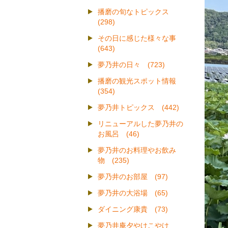
播磨の旬なトピックス
(298)
その日に感じた様々な事
(643)
夢乃井の日々 (723)
播磨の観光スポット情報
(354)
夢乃井トピックス (442)
リニューアルした夢乃井の
お風呂 (46)
夢乃井のお料理やお飲み
物 (235)
夢乃井のお部屋 (97)
夢乃井の大浴場 (65)
ダイニング康貴 (73)
夢乃井庵夕やけこやけ